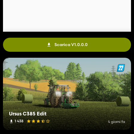
Scarica V1.0.0.0
Ursus C385 Edit
1 438
4 giorni fa