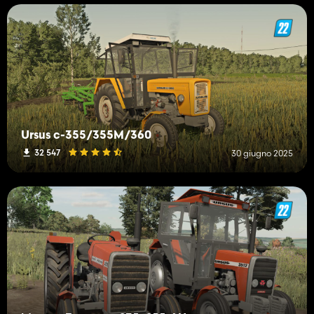
Ursus c-355/355M/360
32 547
30 giugno 2025