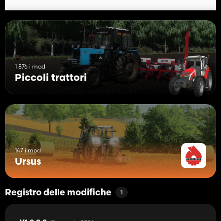
1 876 i mod
Piccoli trattori
147 i mod
Ursus
Registro delle modifiche
1