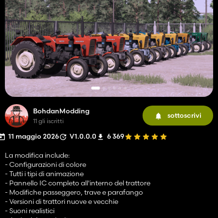
BohdanModding
sottoscrivi
11 gli iscritti
11 maggio 2026
V1.0.0.0
6 369
La modifica include:
- Configurazioni di colore
- Tutti i tipi di animazione
- Pannello IC completo all'interno del trattore
- Modifiche passeggero, trave e parafango
- Versioni di trattori nuove e vecchie
- Suoni realistici