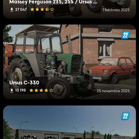
Massey Ferguson 235, 255 / Ursus 2812, 3512
27 047
1 febbraio 2025
Ursus C-330
13 198
25 novembre 2025