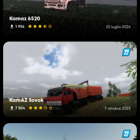
Kamaz 6520
1 956
25 luglio 2026
KamAZ Sovok
7 304
7 ottobre 2025