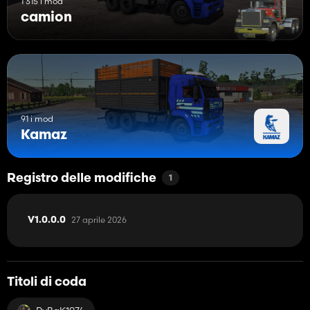
1 315 i mod
camion
91 i mod
Kamaz
Registro delle modifiche
1
27 aprile 2026
V1.0.0.0
Titoli di coda