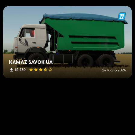
KAMAZ SAVOK UA
15 239
24 luglio 2024