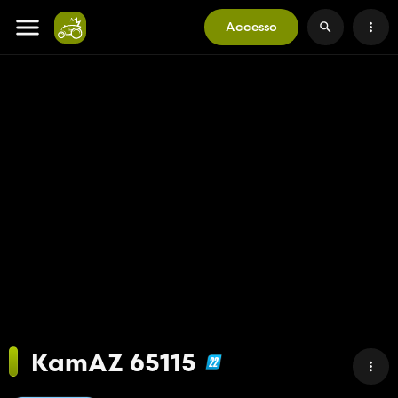
Accesso
KamAZ 65115