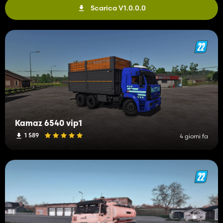
Scarica V1.0.0.0
Kamaz 6540 vip1
1 589
4 giorni fa