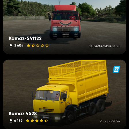
Kamaz-541122
3 604
20 settembre 2025
Kamaz 4528
6 159
9 luglio 2024