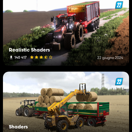
Realistic Shaders
140 417
22 giugno 2024
Shaders