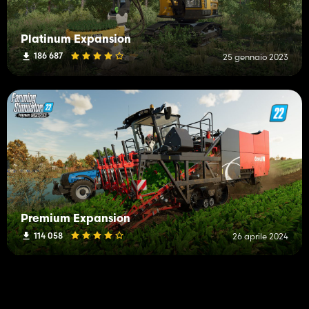
Platinum Expansion
186 687
25 gennaio 2023
Premium Expansion
114 058
26 aprile 2024