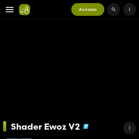
Accesso
Shader Ewoz V2