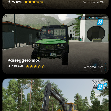
97 095
16 marzo 2024
Passeggero mod
129 240
3 marzo 2023