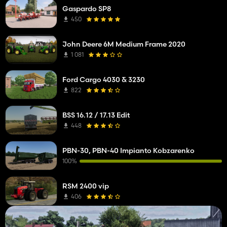
Gaspardo SP8
450
John Deere 6M Medium Frame 2020
1 081
Ford Cargo 4030 & 3230
822
BSS 16.12 / 17.13 Edit
448
PBN-30, PBN-40 Impianto Kobzarenko
100%
RSM 2400 vip
406