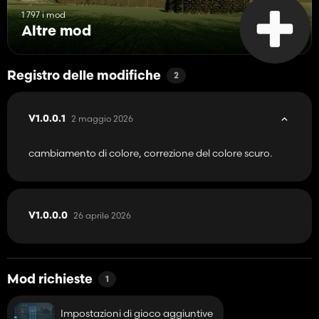
1 797 i mod
Altre mod
Registro delle modifiche
2
2 maggio 2026
V1.0.0.1
cambiamento di colore, correzione del colore scuro.
26 aprile 2026
V1.0.0.0
Mod richieste
1
Impostazioni di gioco aggiuntive