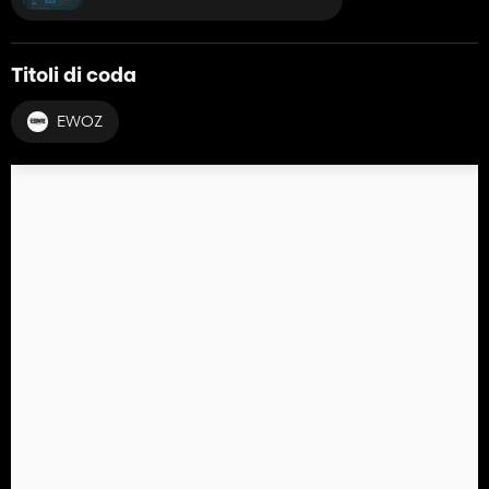
Titoli di coda
EWOZ