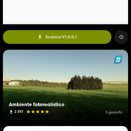
Scarica V1.0.0.1
Ambiente fotorealistico
2 397
5 giorni fa