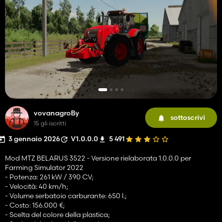
vovanagroBy
sottoscrivi
15 gli iscritti
3 gennaio 2026
V1.0.0.0
5 491
Mod MTZ BELARUS 3522 - Versione rielaborata 1.0.0.0 per
Farming Simulator 2022
- Potenza: 261 kW / 390 CV;
- Velocità: 40 km/h;
- Volume serbatoio carburante: 650 l.;
- Costo: 156.000 €;
- Scelta del colore della plastica;