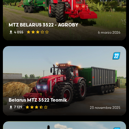
MTZ BELARUS 3522 - AGROBY
4 055
6 marzo 2026
Belarus MTZ 3522 Teomik
7 129
23 novembre 2025