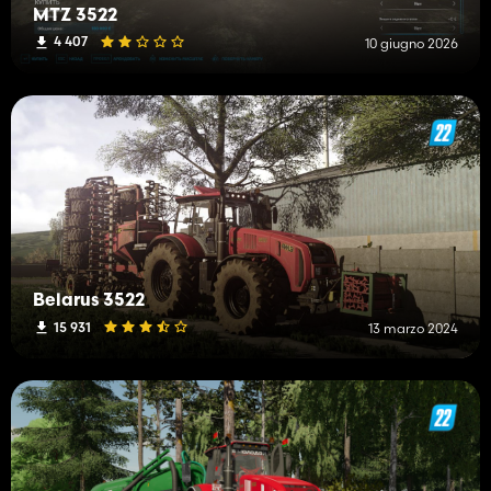
MTZ 3522
4 407
10 giugno 2026
Belarus 3522
15 931
13 marzo 2024