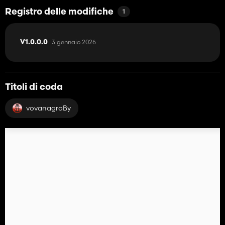
Registro delle modifiche
1
3 gennaio 2026
V1.0.0.0
Titoli di coda
vovanagroBy