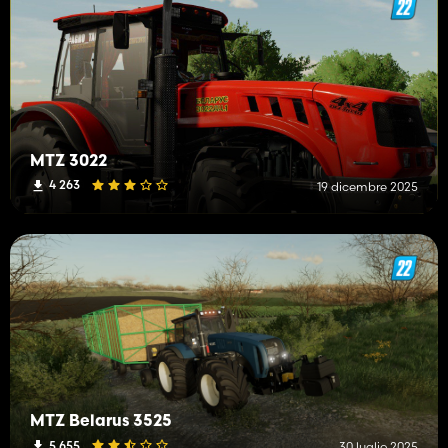
MTZ 3022
4 263
19 dicembre 2025
MTZ Belarus 3525
5 655
30 luglio 2025