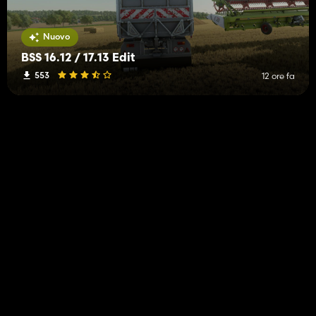
Nuovo
BSS 16.12 / 17.13 Edit
553
12 ore fa