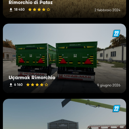
Rimorchio di Patoz
18 450
2 febbraio 2024
Uçarmak Rimorchio
6 160
9 giugno 2026