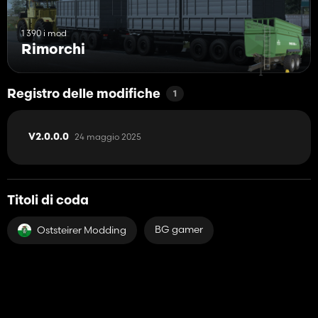
1 390 i mod
Rimorchi
Registro delle modifiche
1
24 maggio 2025
V2.0.0.0
Titoli di coda
BG gamer
Oststeirer Modding