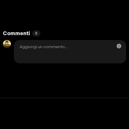
Commenti
0
Contatto
Aiuto