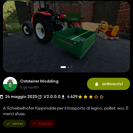
Oststeirer Modding
sottoscrivi
5 gli iscritti
24 maggio 2025
V2.0.0.0
4 629
A Scheibelhofer Kippmulde per il trasporto di legno, pallet, ecc. E
merci sfuse.
server
Console