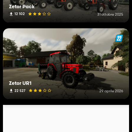
Zetor Pack
12 102
31 ottobre 2025
Zetor UR1
22 527
29 aprile 2026