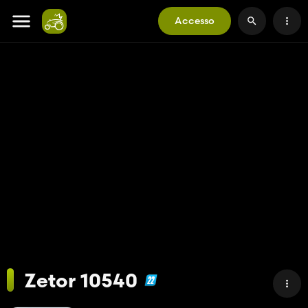
Accesso
Zetor 10540