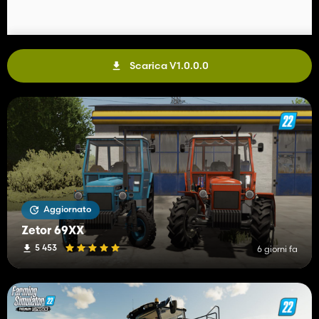
Scarica V1.0.0.0
Aggiornato
Zetor 69XX
5 453
6 giorni fa