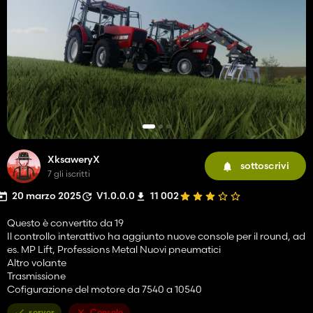
XksaweryX
sottoscrivi
7 gli iscritti
20 marzo 2025
V1.0.0.0
11 002
Questo è convertito da 19
Il controllo interattivo ha aggiunto nuove console per il round, ad
es. MP Lift, Professions Metal Nuovi pneumatici
Altro volante
Trasmissione
Cofigurazione del motore da 7540 a 10540
server
Console