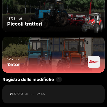
1 876 i mod
Piccoli trattori
136 i mod
Zetor
Registro delle modifiche
1
20 marzo 2025
V1.0.0.0