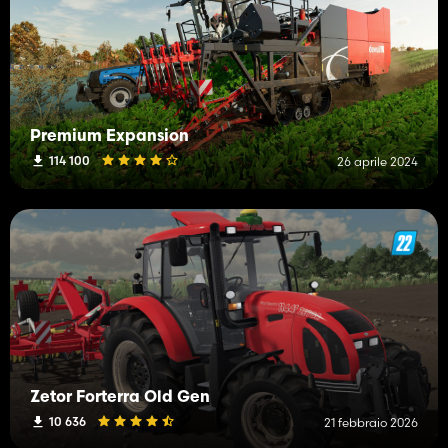
Premium Expansion
114 100
26 aprile 2024
Zetor Forterra Old Gen
10 636
21 febbraio 2026