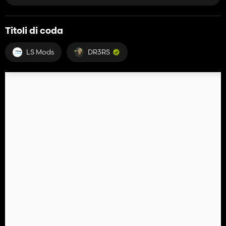
Titoli di coda
LS Mods
DR3RS