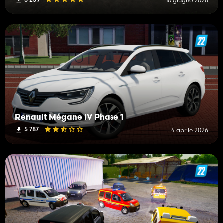
10 giugno 2026
Renault Mégane IV Phase 1
5 787
4 aprile 2026