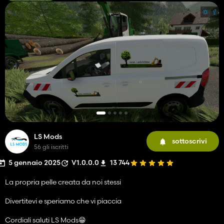
LS Mods
sottoscrivi
56 gli iscritti
5 gennaio 2025
V1.0.0.0
13 744
La propria pelle creata da noi stessi
Divertitevi e speriamo che vi piaccia
Cordiali saluti LS Mods😁