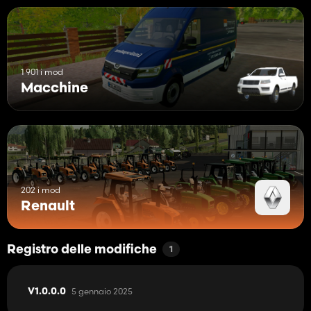
1 901 i mod
Macchine
202 i mod
Renault
Registro delle modifiche
1
5 gennaio 2025
V1.0.0.0