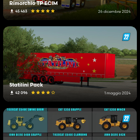
Rimorchio TP ECIM
45 463
26 dicembre 2024
Statilini Pack
42 096
1 maggio 2024