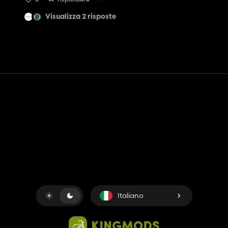
Visualizza 2 risposte
Contatto
Aiuto
Termini di servizio
politica sulla riservatezza
Gestisci i cookie
Italiano