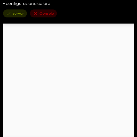
- configurazione colore
server
Console