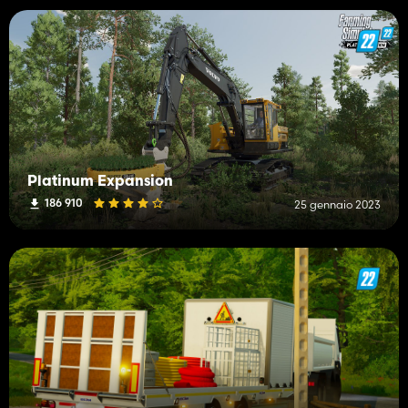
Platinum Expansion
186 910
25 gennaio 2023