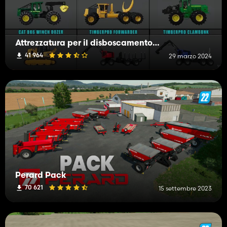
Attrezzatura per il disboscamento FDR
41 964
29 marzo 2024
Perard Pack
70 621
15 settembre 2023