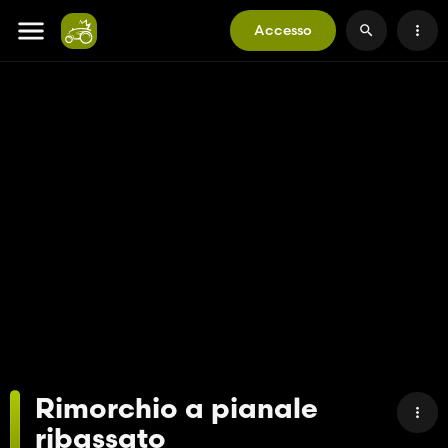
Accesso
Rimorchio a pianale
ribassato