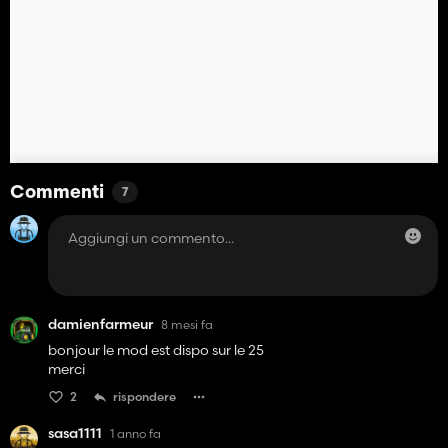
Commenti
7
damienfarmeur
8 mesi fa
bonjour le mod est dispo sur le 25
merci
2
rispondere
sasa1111
1 anno fa