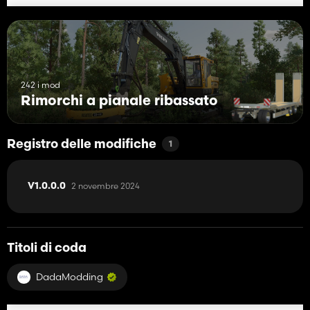
242 i mod
Rimorchi a pianale ribassato
Registro delle modifiche
1
2 novembre 2024
V1.0.0.0
Titoli di coda
DadaModding