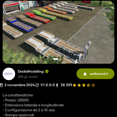
DadaModding
sottoscrivi
288 gli iscritti
2 novembre 2024
V1.0.0.0
28 339
Le caratteristiche:
- Prezzo: 28500
- Estensione laterale e longitudinale
- Configurazione da 2 a 10 assi
- Rampe opzionali