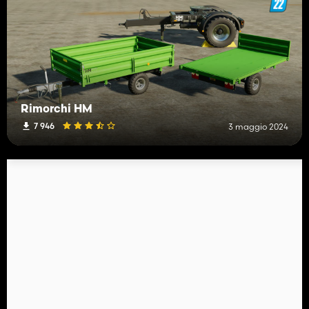
Rimorchi HM
7 946
3 maggio 2024