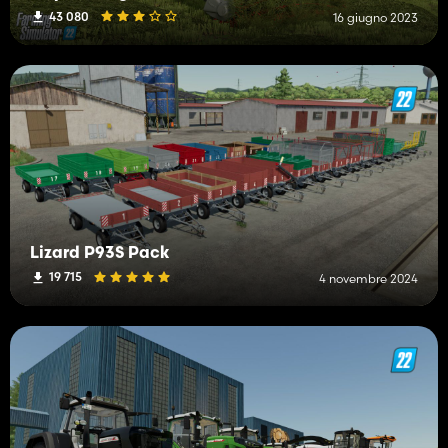
43 080
16 giugno 2023
Lizard P93S Pack
19 715
4 novembre 2024