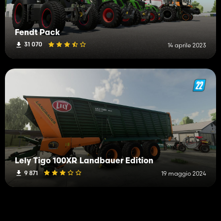
Fendt Pack
31 070
14 aprile 2023
Lely Tigo 100XR Landbauer Edition
9 871
19 maggio 2024