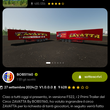
485 036
BOB51160
sottoscrivi
1 131 gli iscritti
27 settembre 2024
V1.0.0.0
9 628
Ciao a tutti oggi vi presento, in versione FS22, i 2 Primi Trailer del
Circo ZAVATTA By BOB51160, ho voluto ingrandire il circo
ZAVATTA per la richiesta di tanti giocatori, in seguito verrà fatto