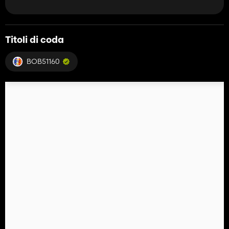
Titoli di coda
BOB51160