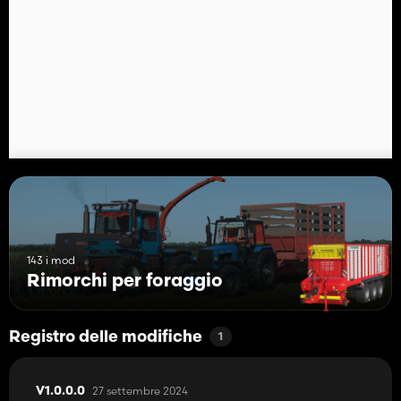
143 i mod
Rimorchi per foraggio
Registro delle modifiche
1
27 settembre 2024
V1.0.0.0