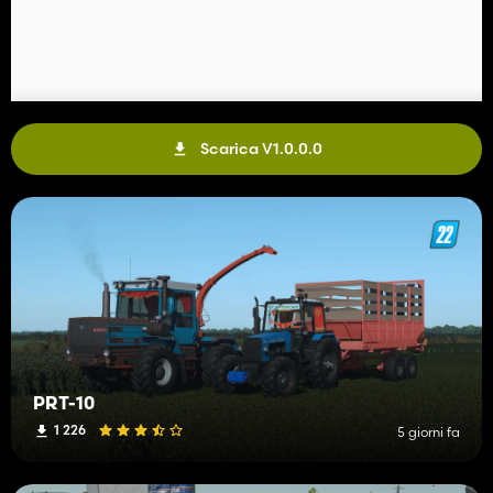
Scarica V1.0.0.0
PRT-10
1 226
5 giorni fa