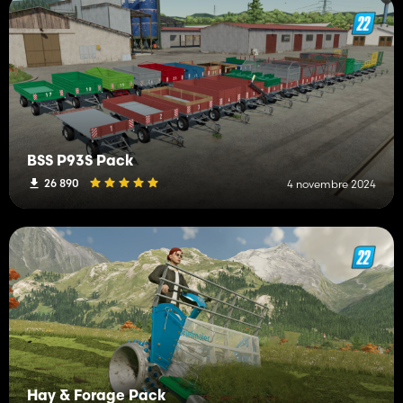
BSS P93S Pack
26 890
4 novembre 2024
Hay & Forage Pack