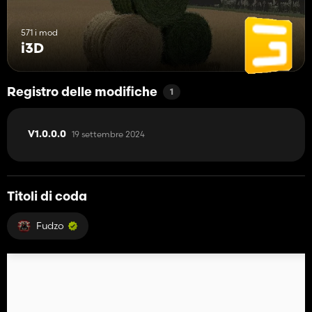
571 i mod
i3D
Registro delle modifiche
1
19 settembre 2024
V1.0.0.0
Titoli di coda
Fudzo