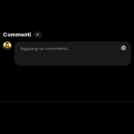
Commenti
0
Contatto
Aiuto