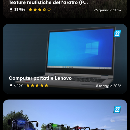
Texture realistiche dell'aratro (Prefab)
33 954
26 gennaio 2024
Computer portatile Lenovo
6 139
8 maggio 2026