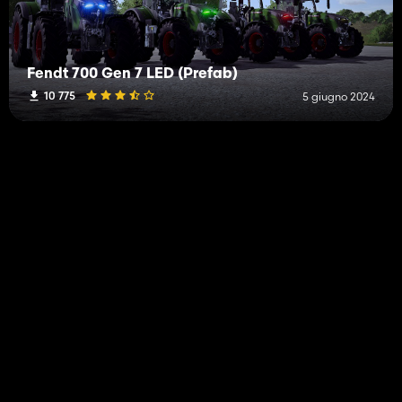
Fendt 700 Gen 7 LED (Prefab)
10 775
5 giugno 2024