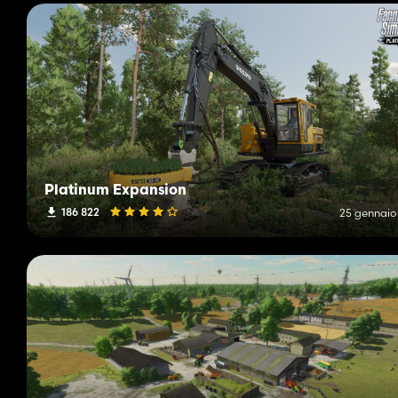
Platinum Expansion
186 822
25 gennaio