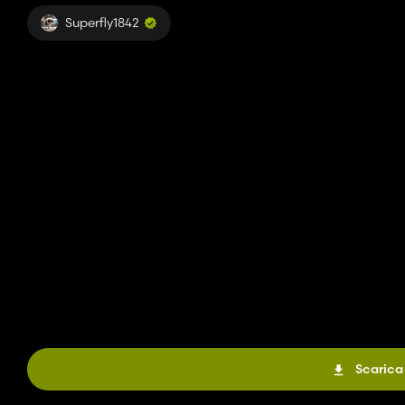
Superfly1842
Scarica 