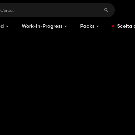
od
Work-In-Progress
Packs
Scelta 