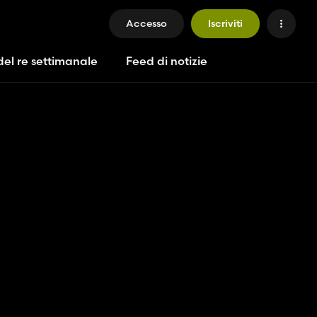
Accesso
Iscriviti
del re settimanale
Feed di notizie