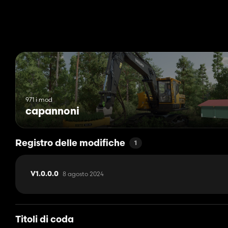
971 i mod
capannoni
Registro delle modifiche
1
8 agosto 2024
V1.0.0.0
Titoli di coda