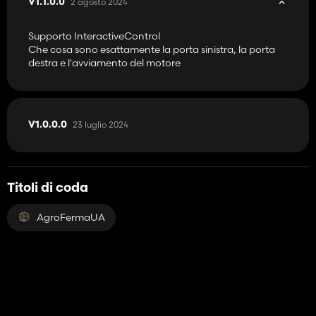
2 agosto 2024
V1.1.0.0
Supporto InteractiveControl
Che cosa sono esattamente la porta sinistra, la porta
destra e l'avviamento del motore
23 luglio 2024
V1.0.0.0
Titoli di coda
AgroFermaUA