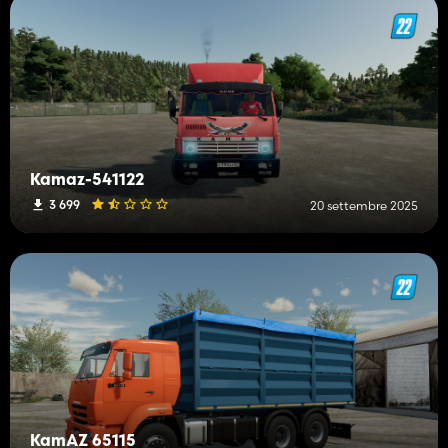
Kamaz-541122
3 699
20 settembre 2025
KamAZ 65115