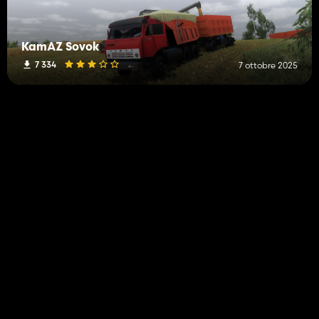
KamAZ Sovok
7 334
7 ottobre 2025