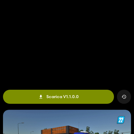
Scarica V1.1.0.0