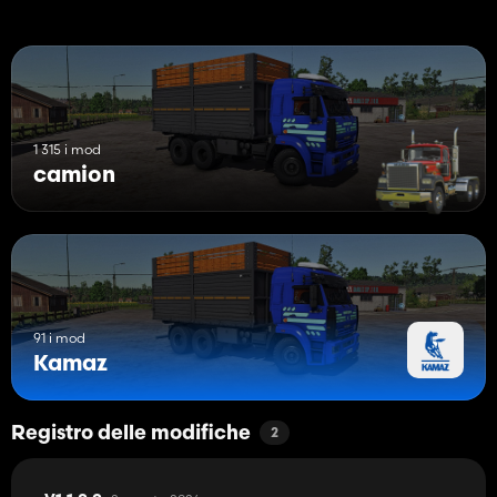
1 315 i mod
camion
91 i mod
Kamaz
Registro delle modifiche
2