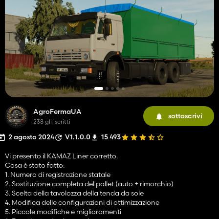
AgroFermaUA
sottoscrivi
238 gli iscritti
2 agosto 2024
V1.1.0.0
15 493
Vi presento il KAMAZ Liner corretto.
Cosa è stato fatto:
1. Numero di registrazione statale
2. Sostituzione completa del pallet (auto + rimorchio)
3. Scelta della tavolozza della tenda da sole
4. Modifica delle configurazioni di ottimizzazione
5. Piccole modifiche e miglioramenti