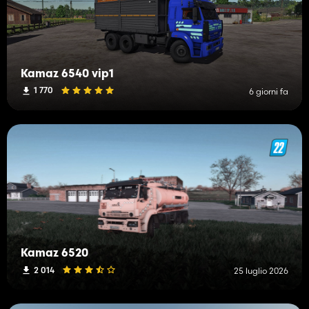
Kamaz 6540 vip1
1 770
6 giorni fa
Kamaz 6520
2 014
25 luglio 2026