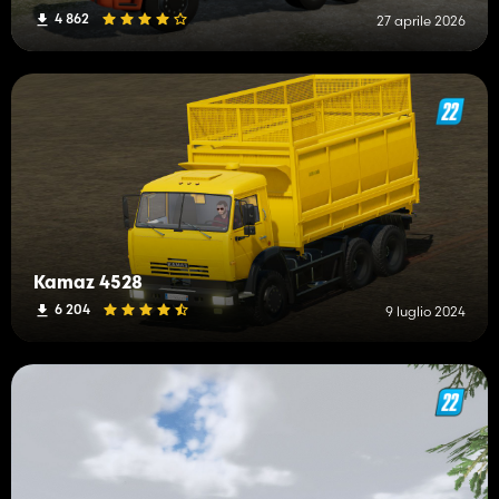
4 862
27 aprile 2026
Kamaz 4528
6 204
9 luglio 2024