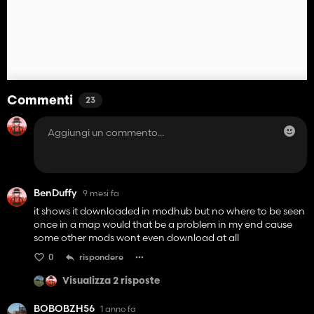
Commenti
23
BenDuffy
9 mesi fa
it shows it downloaded in modhub but no where to be seen
once in a map would that be a problem in my end cause
some other mods wont even download at all
0
rispondere
Visualizza 2 risposte
BOBOBZH56
1 anno fa