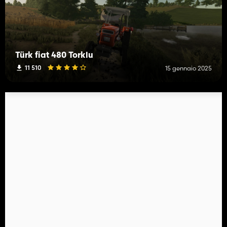
Türk fiat 480 Torklu
11 510
15 gennaio 2025