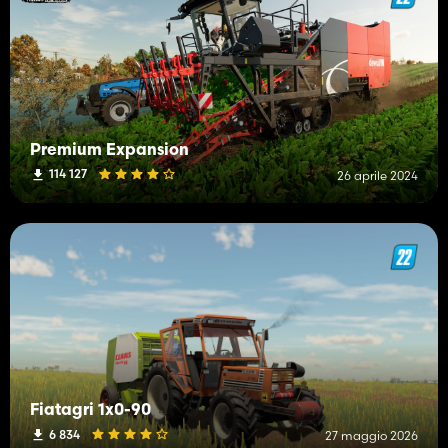
Premium Expansion
114 127
26 aprile 2024
Fiatagri 1x0-90
6 834
27 maggio 2026