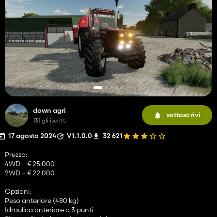
down agri
sottoscrivi
131 gli iscritti
17 agosto 2024
V1.1.0.0
32 621
Prezzo:
4WD – € 25.000
2WD – € 22.000
Opzioni:
Peso anteriore (480 kg)
Idraulica anteriore a 3 punti