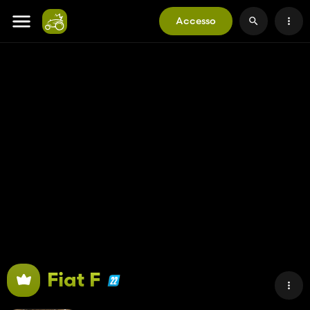
Accesso
Fiat F