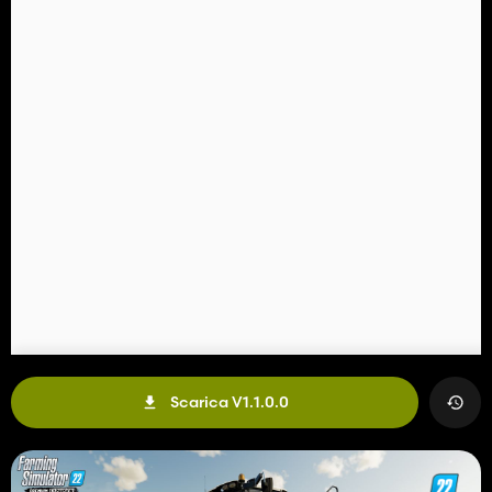
Scarica V1.1.0.0