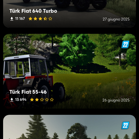
Türk Fiat 640 Turbo
11 167
27 giugno 2025
Türk Fiat 55-46
13 694
26 giugno 2025