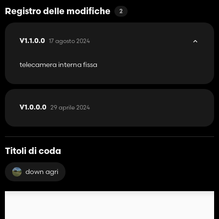
Registro delle modifiche
2
17 agosto 2024
V1.1.0.0
telecamera interna fissa
29 aprile 2024
V1.0.0.0
Titoli di coda
down agri