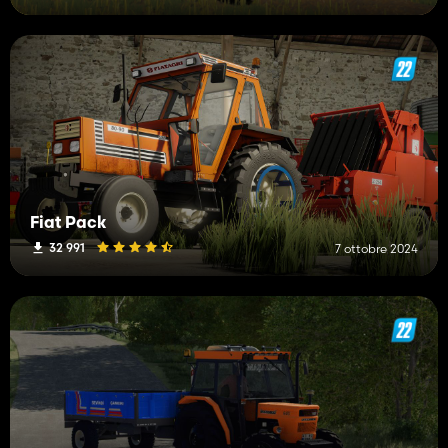
Fiat Pack
32 991
7 ottobre 2024