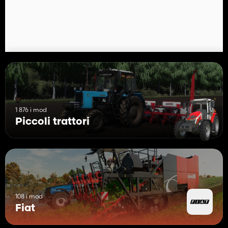
1 876 i mod
Piccoli trattori
108 i mod
Fiat