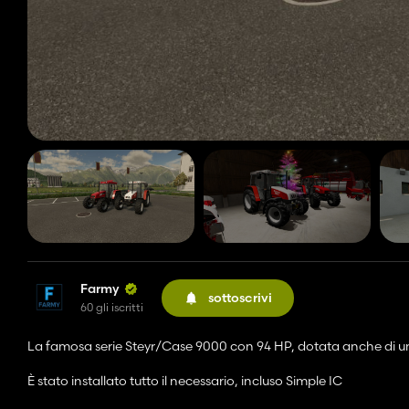
Farmy
sottoscrivi
60 gli iscritti
La famosa serie Steyr/Case 9000 con 94 HP, dotata anche di un 
È stato installato tutto il necessario, incluso Simple IC