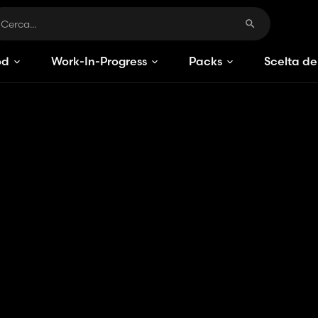
od
Work-In-Progress
Packs
Scelta de