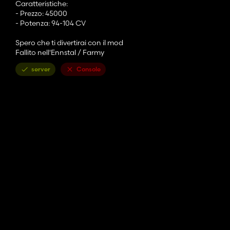
Caratteristiche:
- Prezzo: 45000
- Potenza: 94-104 CV
Spero che ti divertirai con il mod
Fallito nell'Ennstal / Farmy
server
Console