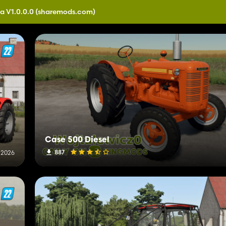
a V1.0.0.0
(sharemods.com)
Case 500 Diesel
887
o 2026