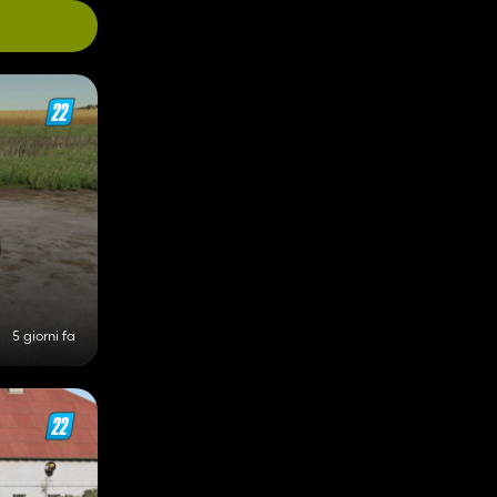
5 giorni fa