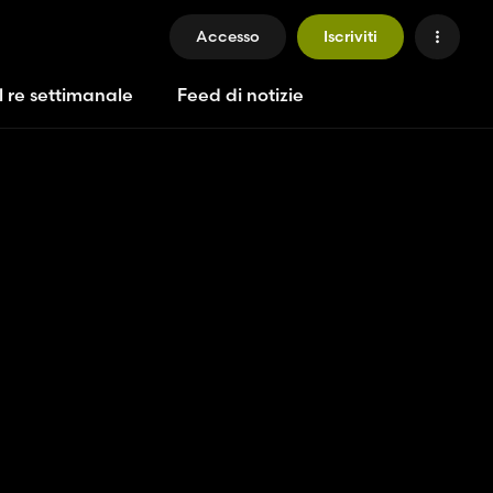
Accesso
Iscriviti
l re settimanale
Feed di notizie