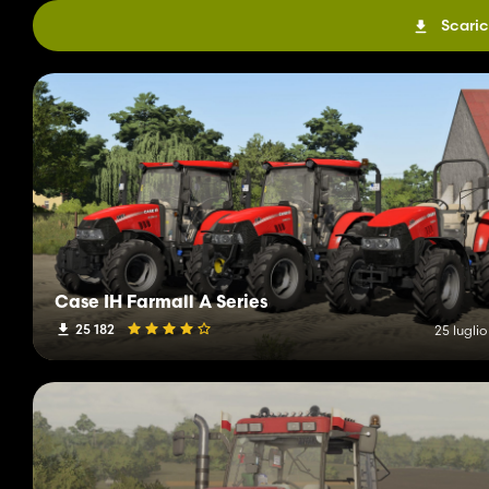
Scaric
Case IH Farmall A Series
25 182
25 lugli