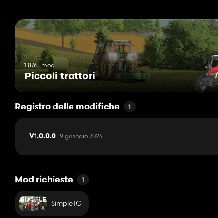
1 876 i mod
Piccoli trattori
Registro delle modifiche
1
9 gennaio 2024
V1.0.0.0
Mod richieste
1
Simple IC