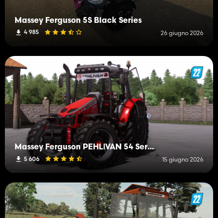
Massey Ferguson 5S Black Series
4 985
26 giugno 2026
Massey Ferguson PEHLİVAN 54 Series
5 606
15 giugno 2026