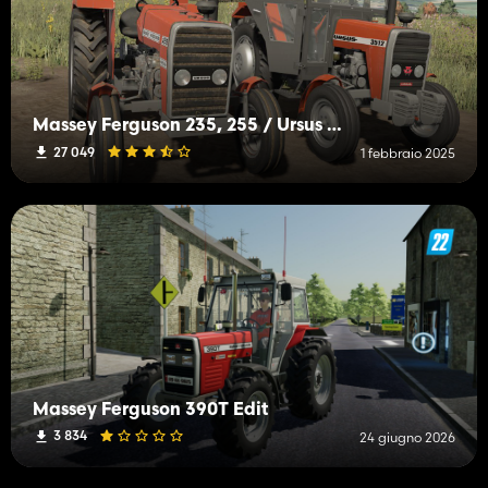
Massey Ferguson 235, 255 / Ursus 2812, 3512
27 049
1 febbraio 2025
Massey Ferguson 390T Edit
3 834
24 giugno 2026