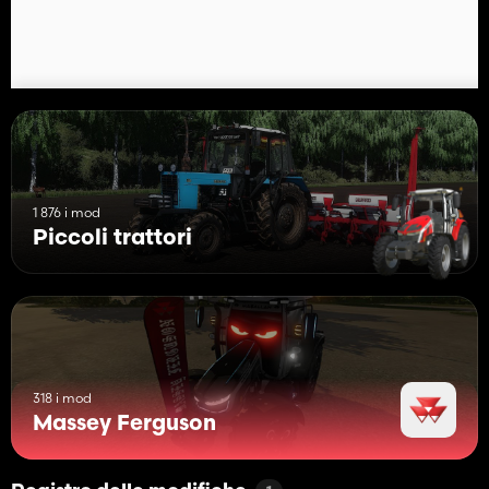
1 876 i mod
Piccoli trattori
318 i mod
Massey Ferguson