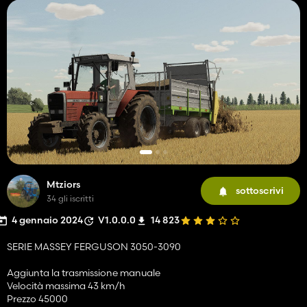
Mtziors
sottoscrivi
34 gli iscritti
4 gennaio 2024
V1.0.0.0
14 823
SERIE MASSEY FERGUSON 3050-3090
Aggiunta la trasmissione manuale
Velocità massima 43 km/h
Prezzo 45000