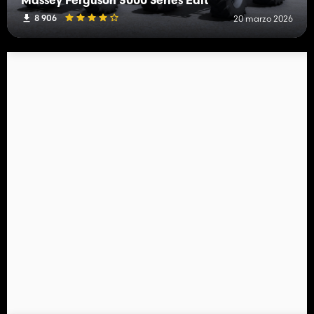
Massey Ferguson 3000 Series Edit
8 906
20 marzo 2026