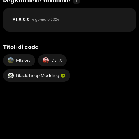
Registro delle modifiche
1
4 gennaio 2024
V1.0.0.0
Titoli di coda
Mtziors
DSTX
Blacksheep Modding