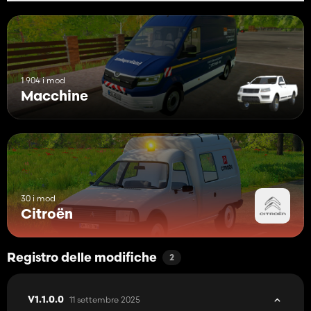
1 904 i mod
Macchine
30 i mod
Citroën
Registro delle modifiche
2
11 settembre 2025
V1.1.0.0