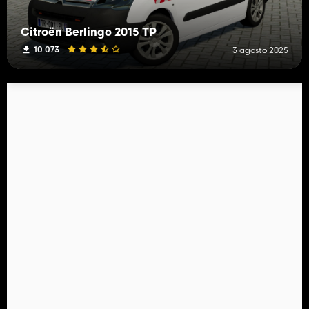
Citroën Berlingo 2015 TP
10 073
3 agosto 2025