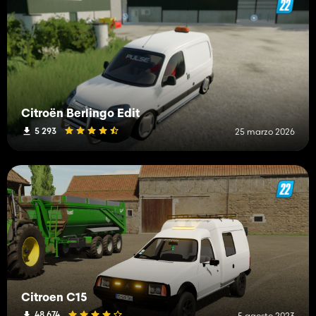
Citroën Berlingo Edit
5 293
25 marzo 2026
Citroen C15
48 674
5 agosto 2023