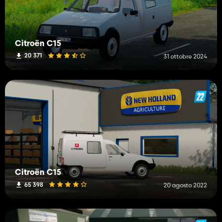
Citroën C15
20 371
31 ottobre 2024
Citroën C15
65 398
20 agosto 2022