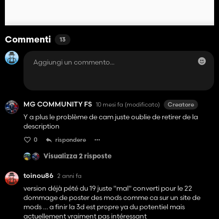
Commenti
13
MG COMMUNITY FS
10 mesi fa
(modificato)
Creatore
Y a plus le problème de cam juste oublie de retirer de la
description
0
rispondere
Visualizza 2 risposte
toinou86
2 anni fa
version déjà pété du 19 juste "mal" converti pour le 22
dommage de poster des mods comme ca sur un site de
mods … a finir la 3d est propre ya du potentiel mais
actuellement vraiment pas intéressant