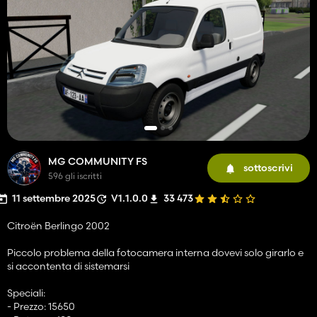
MG COMMUNITY FS
sottoscrivi
596 gli iscritti
11 settembre 2025
V1.1.0.0
33 473
Citroën Berlingo 2002
Piccolo problema della fotocamera interna dovevi solo girarlo e
si accontenta di sistemarsi
Speciali:
- Prezzo: 15650