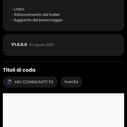
- Udim
- Attaccamento del trailer
- Aggiunta del personaggio
26 agosto 2023
V1.0.0.0
Titoli di coda
hum3d
MG COMMUNITY FS