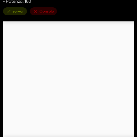
- Potenza: 180
server
Console