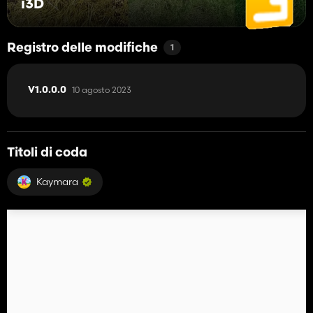
i3D
Registro delle modifiche
1
10 agosto 2023
V1.0.0.0
Titoli di coda
Kaymara