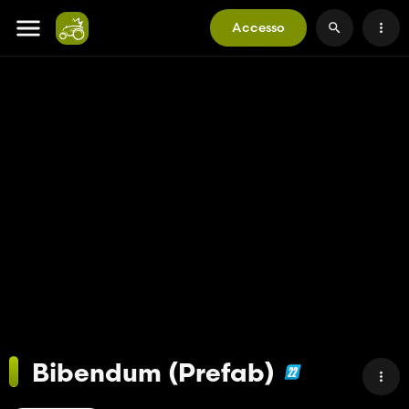
Accesso
Bibendum (Prefab)