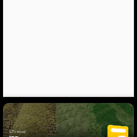
571 i mod