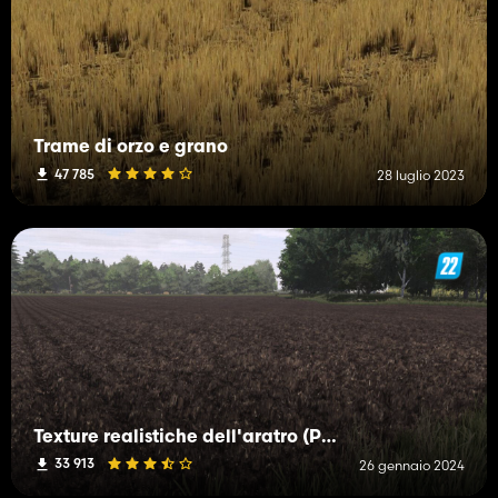
Trame di orzo e grano
47 785
28 luglio 2023
Texture realistiche dell'aratro (Prefab)
33 913
26 gennaio 2024