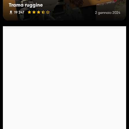
Trama ruggine
19 247
2 gennaio 2024