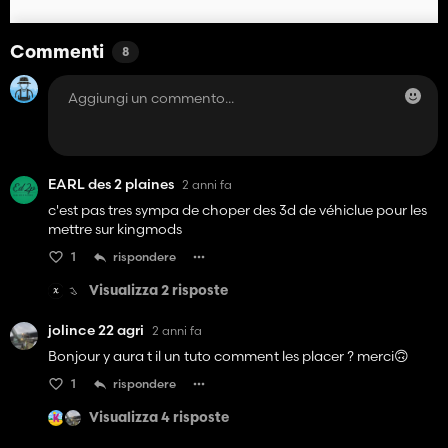
Commenti
8
EARL des 2 plaines
2 anni fa
c'est pas tres sympa de choper des 3d de véhiclue pour les
mettre sur kingmods
1
rispondere
Visualizza 2 risposte
jolince 22 agri
2 anni fa
Bonjour y aura t il un tuto comment les placer ? merci🙃
1
rispondere
Visualizza 4 risposte