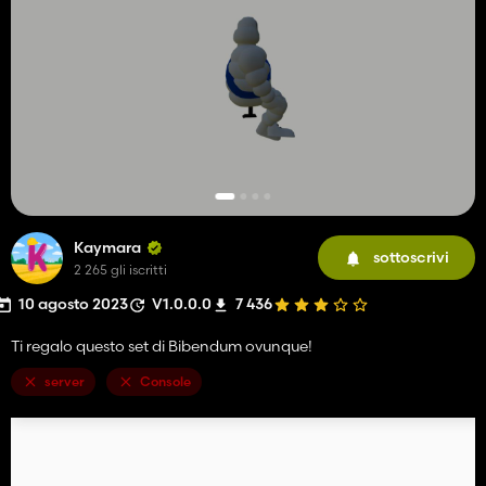
Kaymara
sottoscrivi
2 265 gli iscritti
10 agosto 2023
V1.0.0.0
7 436
Ti regalo questo set di Bibendum ovunque!
server
Console