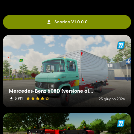
Scarica V1.0.0.0
Mercedes-Benz 608D (versione allungata)
3 911
23 giugno 2026