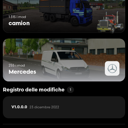
1 315 i mod
camion
255 i mod
Mercedes
Registro delle modifiche
1
23 dicembre 2022
V1.0.0.0