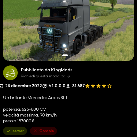
Pubblicato da KingMods
Richiedi questa modalità
23 dicembre 2022
V1.0.0.0
31 687
Un brillante Mercedes Arocs SLT
potenza: 625-800 CV
velocità massima: 90 km/h
prezzo 187000€
server
Console