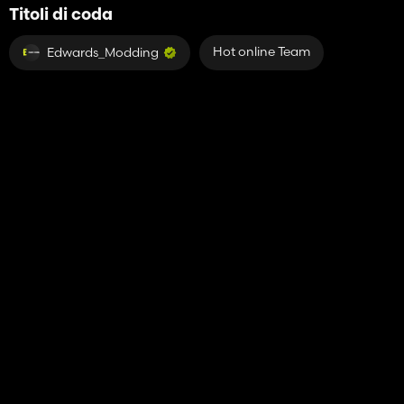
Titoli di coda
Hot online Team
Edwards_Modding