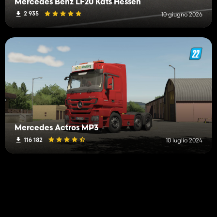
Mercedes Benz LF20 Kats Hessen
2 935
10 giugno 2026
Mercedes Actros MP3
116 182
10 luglio 2024