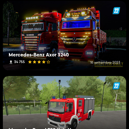
Mercedes-Benz Axor 3240
34 755
16 settembre 2023