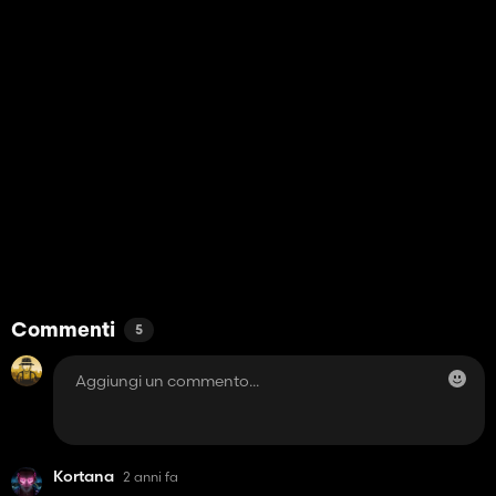
Commenti
5
Kortana
2 anni fa