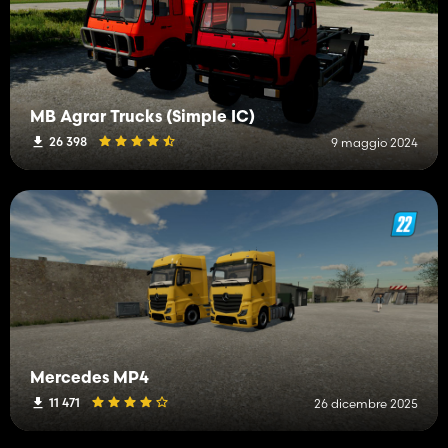
MB Agrar Trucks (Simple IC)
26 398
9 maggio 2024
Mercedes MP4
11 471
26 dicembre 2025