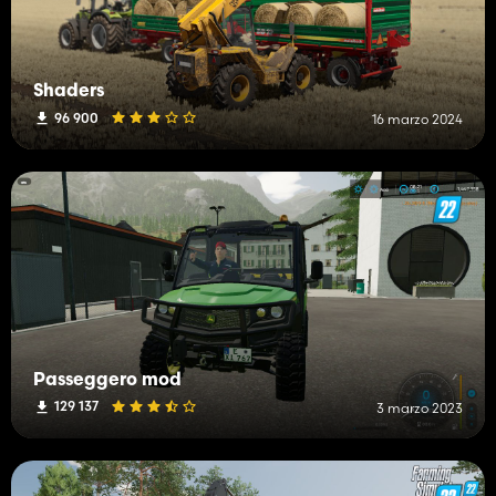
Shaders
96 900
16 marzo 2024
Passeggero mod
129 137
3 marzo 2023