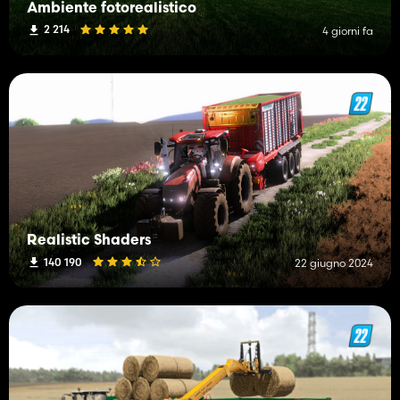
Ambiente fotorealistico
2 214
4 giorni fa
Realistic Shaders
140 190
22 giugno 2024