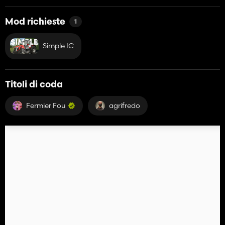
Mod richieste
1
Simple IC
Titoli di coda
Fermier Fou
agrifredo