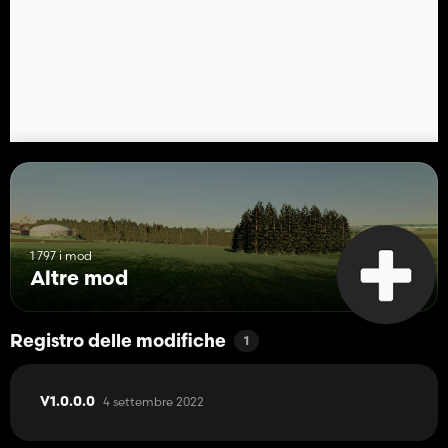
1 797 i mod
Altre mod
Registro delle modifiche
1
4 settembre 2022
V1.0.0.0