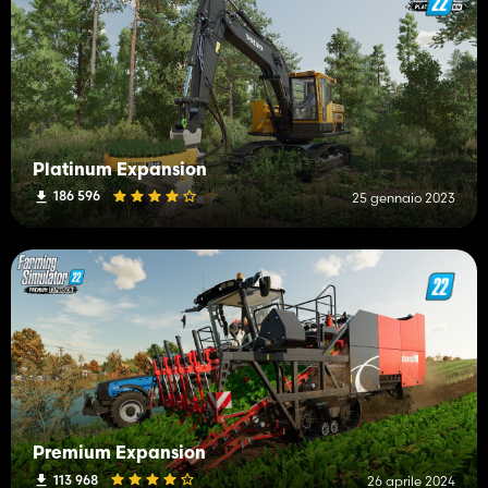
Platinum Expansion
186 596
25 gennaio 2023
Premium Expansion
113 968
26 aprile 2024