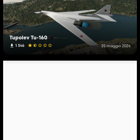
Tupolev Tu-160
1 346
25 maggio 2026