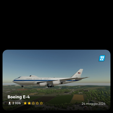
Boeing E-4
2 006
24 maggio 2026