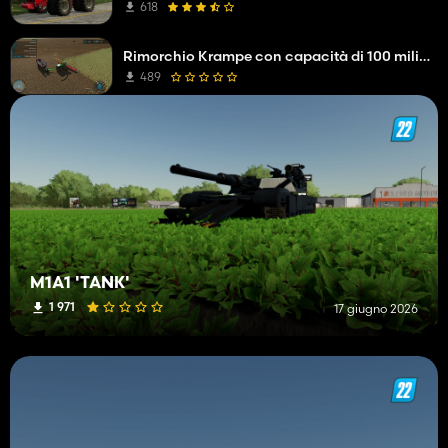
618
Rimorchio Krampe con capacità di 100 milioni di litri
489
M1A1 'TANK'
1 971
17 giugno 2026