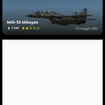
MiG-35 Mikoyan
3 089
25 maggio 2026