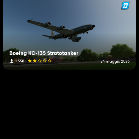
Boeing KC-135 Stratotanker
1 558
24 maggio 2026