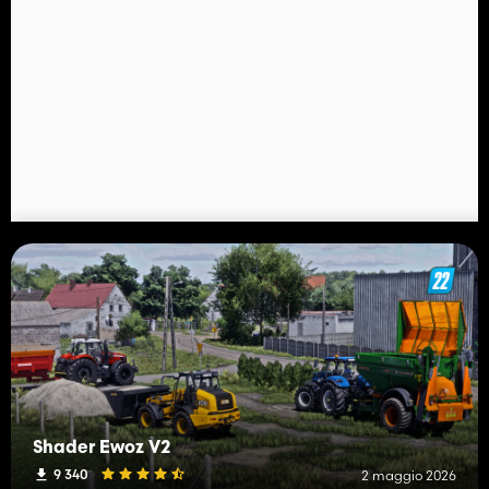
Shader Ewoz V2
9 340
2 maggio 2026