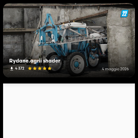
Rydane.agrii shader
4 372
4 maggio 2026