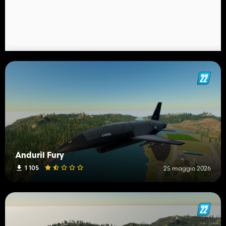
Anduril Fury
1 105
25 maggio 2026