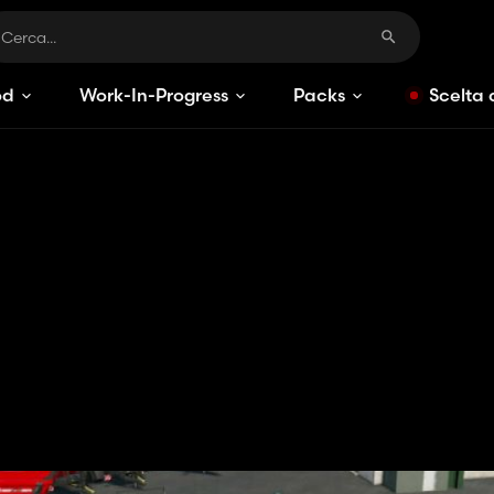
od
Work-In-Progress
Packs
Scelta 