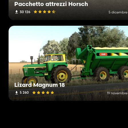
Pacchetto attrezzi Horsch
30 126
5 dicembre
Lizard Magnum 18
5 260
19 novembre