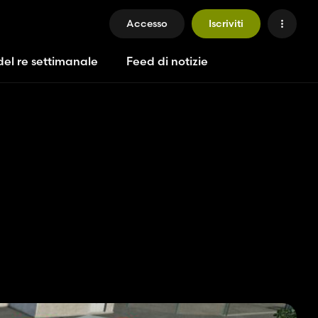
Accesso
Iscriviti
del re settimanale
Feed di notizie