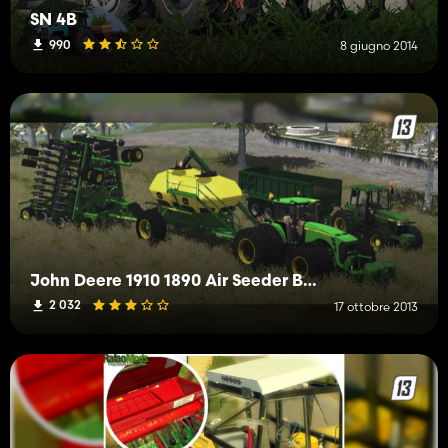
SN 4B
990
8 giugno 2014
John Deere 1910 1890 Air Seeder Beta
2 032
17 ottobre 2013