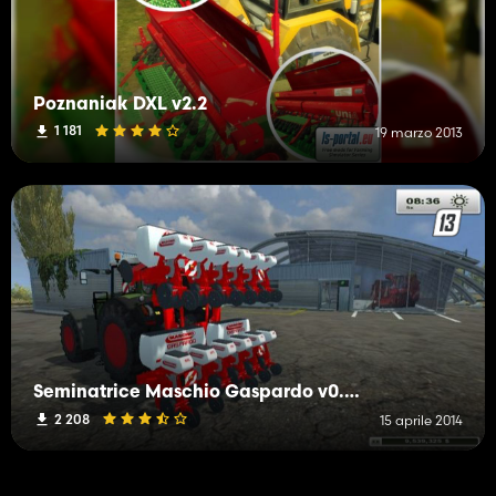
Poznaniak DXL v2.2
1 181
19 marzo 2013
Seminatrice Maschio Gaspardo v0.5 beta
2 208
15 aprile 2014