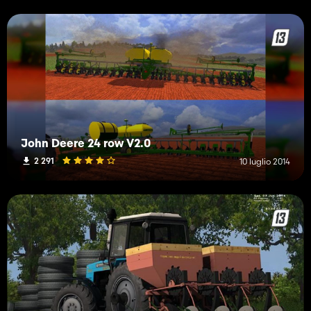
John Deere 24 row V2.0
2 291
10 luglio 2014