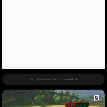
Download non disponibile