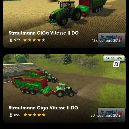
Strautmann GiGa Vitesse II DO
979
12 dicembre 2012
Strautmann Giga Vitesse II DO
895
30 novembre 2012