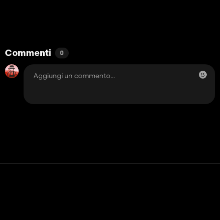
Commenti
0
Contatto
Aiuto