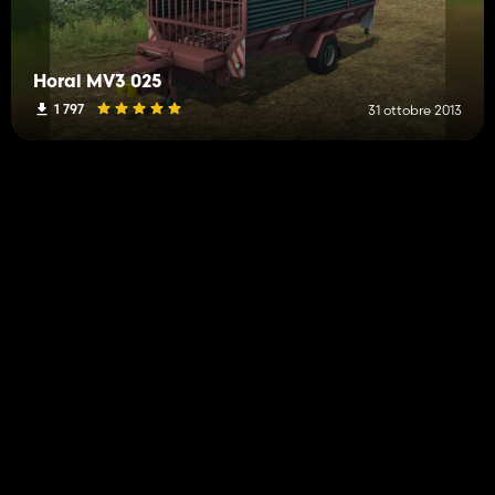
Horal MV3 025
1 797
31 ottobre 2013