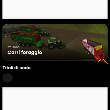
69 i mod
Carri foraggio
Titoli di coda
--