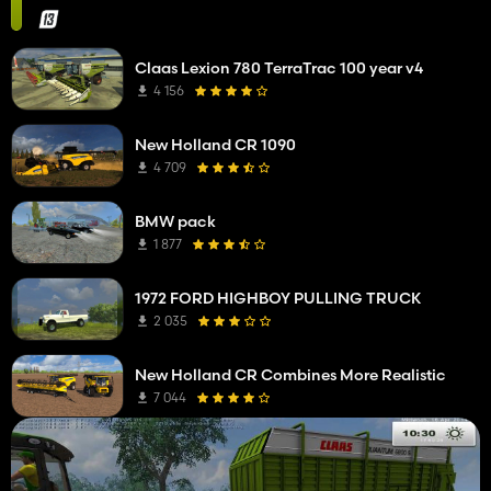
Claas Lexion 780 TerraTrac 100 year v4
4 156
New Holland CR 1090
4 709
BMW pack
1 877
1972 FORD HIGHBOY PULLING TRUCK
2 035
New Holland CR Combines More Realistic
7 044