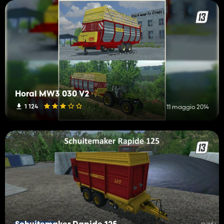
Horal MW3 030 V2
1 124
11 maggio 2014