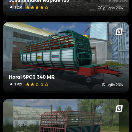
Schuitemaker Rapide 125
1 231
30 giugno 2014
Horal SPC3 340 MR
1 921
13 luglio 2014