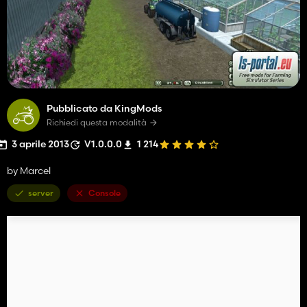
Pubblicato da KingMods
Richiedi questa modalità
3 aprile 2013
V1.0.0.0
1 214
by Marcel
server
Console