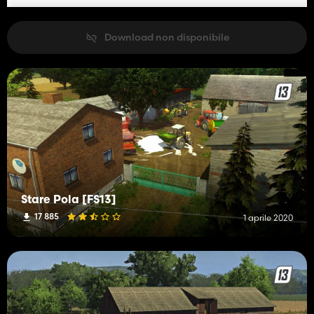
Download non disponibile
Stare Pola [FS13]
17 885
1 aprile 2020