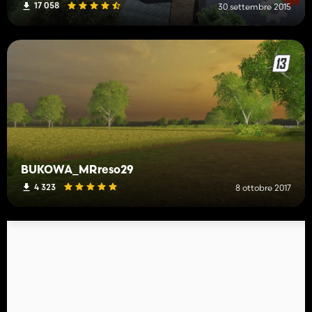
17 058
30 settembre 2015
BUKOWA_MRreso29
4 323
8 ottobre 2017