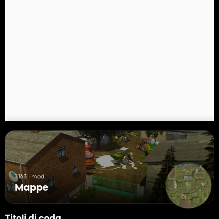
1 163 i mod
Mappe
Titoli di coda