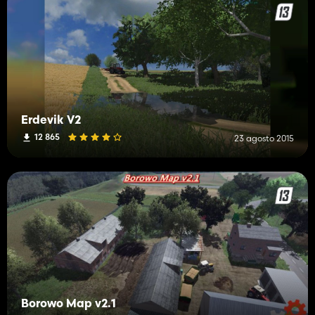
Erdevik V2
12 865
23 agosto 2015
Borowo Map v2.1