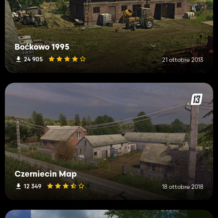
Boćkowo 1995
24 905
21 ottobre 2013
Czerniecin Map
12 349
18 ottobre 2018