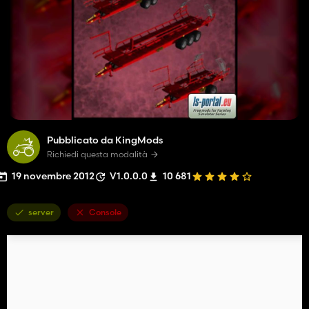
Pubblicato da KingMods
Richiedi questa modalità
19 novembre 2012
V1.0.0.0
10 681
server
Console