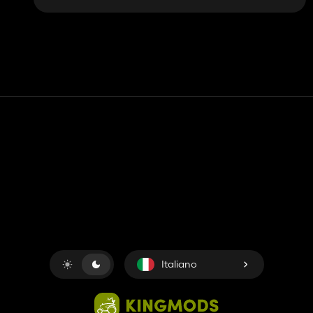
Contatto
Aiuto
Termini di servizio
politica sulla riservatezza
Gestisci i cookie
Italiano