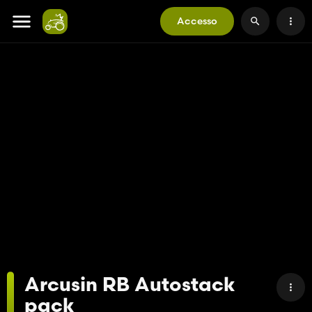
Accesso
Arcusin RB Autostack
pack