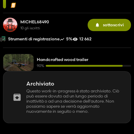
MICHEL68490
sottoscrivi
10 gli iscritti
5%
12 662
Strumenti di registrazione
Handcrafted wood trailer
90%
Archiviato
Questo work-in-progress è stato archiviato. Ciò
può essere dovuto ad un lungo periodo di
inattività o ad una decisione dell'autore. Non
possiamo sapere se verrà aggiornato
nuovamente in seguito o meno.