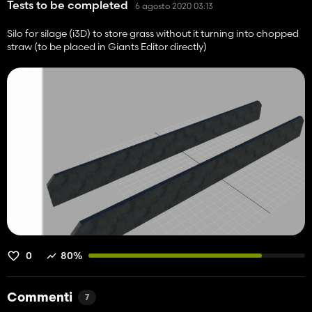
Tests to be completed
6 agosto 2020 03:13
Silo for silage (i3D) to store grass without it turning into chopped
straw (to be placed in Giants Editor directly)
0
80%
Commenti
7