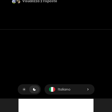
Visualizza 2 risposte
Contatto
Aiuto
Termini di servizio
politica sulla riservatezza
Gestisci i cookie
Italiano