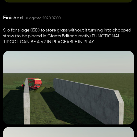
Finished
6 agosto 2020 07:00
Silo for silage (i3D) to store grass without it turning into chopped
straw (to be placed in Giants Editor directly) FUNCTIONAL
TIPCOL CAN BE A V2 IN PLACEABLE IN PLAY