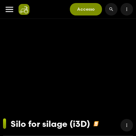
Accesso
Silo for silage (i3D)