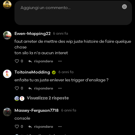
Ewen-Mapping22
6 anni fa
faut arreter de mettre des wip juste histoire de faire quelque
chose
ton silo la n'a aucun interet
0
rispondere
ToitoineModding
6 anni fa
enfaite tu as juste enlever les trigger d'ensilage ?
0
rispondere
Visualizza 2 risposte
Massey-Ferguson7718
6 anni fa
console
0
rispondere