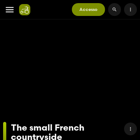
Accesso
The small French
countryside