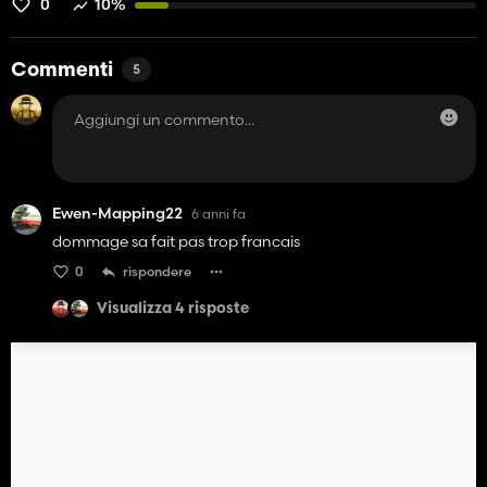
0
10%
Commenti
5
Ewen-Mapping22
6 anni fa
dommage sa fait pas trop francais
0
rispondere
Visualizza 4 risposte