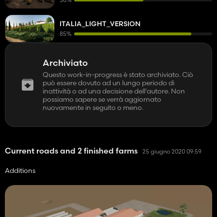
ITALIA_LIGHT_VERSION
85%
Archiviato
Questo work-in-progress è stato archiviato. Ciò
può essere dovuto ad un lungo periodo di
inattività o ad una decisione dell'autore. Non
possiamo sapere se verrà aggiornato
nuovamente in seguito o meno.
Current roads and 2 finished farms
25 giugno 2020 09:59
Additions