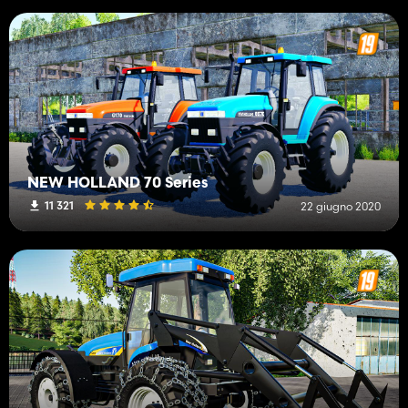
NEW HOLLAND 70 Series
11 321
22 giugno 2020