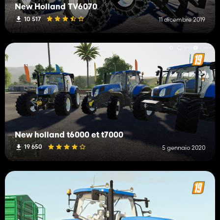
New Holland TV6070
10 517
11 dicembre 2019
New holland t6000 et t7000
19 650
5 gennaio 2020