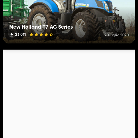
New Holland T7 AC Series
23 011
20 luglio 2020