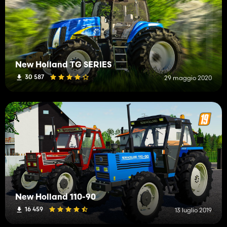
New Holland TG SERIES
30 587
29 maggio 2020
New Holland 110-90
16 459
13 luglio 2019