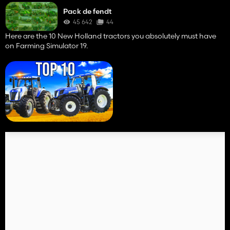
Pack de fendt
45 642
44
Here are the 10 New Holland tractors you absolutely must have
on Farming Simulator 19.