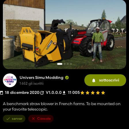
Univers Simu Modding
sottoscrivi
1 652 gli iscritti
18 dicembre 2020
V1.0.0.0
11 005
A benchmark straw blower in French farms. To be mounted on
your favorite telescopic.
server
Console