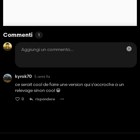
Commenti
1
kyrok70
5 anni fa
ce serait cool de faire une version qui s'accroche a un
relevage sinon cool 😀
0
rispondere