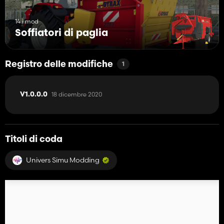
14 i mod
Soffiatori di paglia
Registro delle modifiche
1
18 dicembre 2020
V1.0.0.0
Titoli di coda
Univers Simu Modding