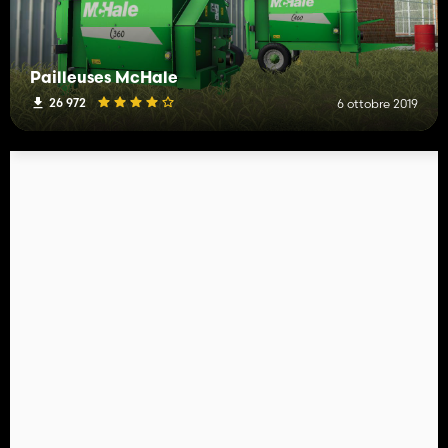
Pailleuses McHale
26 972
6 ottobre 2019