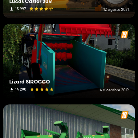
Lucas Castor 20R
13 997
12 agosto 2021
Lizard SIROCCO
14 290
4 dicembre 2019