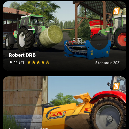
Robert DRB
14 541
5 febbraio 2021