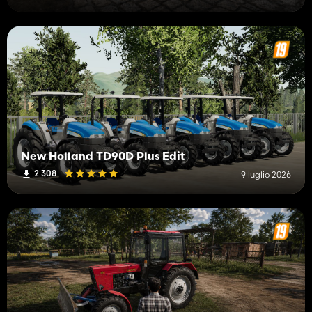
New Holland TD90D Plus Edit
2 308
9 luglio 2026