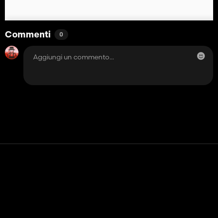
Commenti
0
Contatto
Aiuto
Termini di servizio