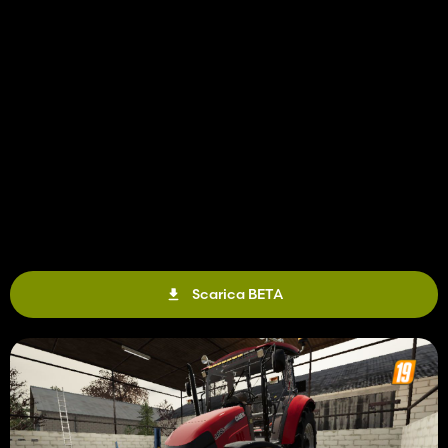
Scarica BETA