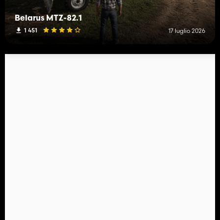
Belarus MTZ-82.1
1 451
17 luglio 2026