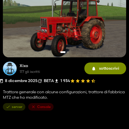
Xixo
sottoscrivi
177 gli iscritti
8 dicembre 2025
BETA
1 934
Trattore generale con alcune configurazioni, trattore di fabbrica
MTZ che ho modificato.
server
Console