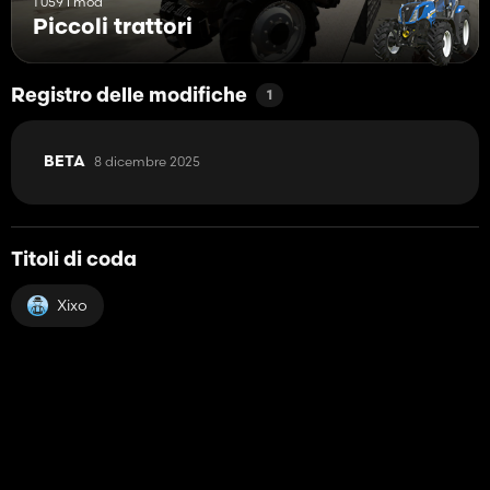
1 059 i mod
Piccoli trattori
Registro delle modifiche
1
8 dicembre 2025
BETA
Titoli di coda
Xixo