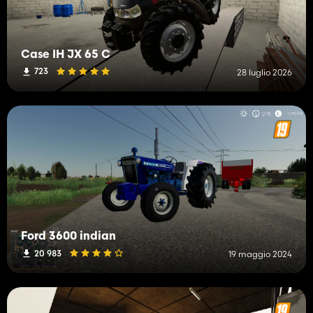
Case IH JX 65 C
723
28 luglio 2026
Ford 3600 indian
20 983
19 maggio 2024