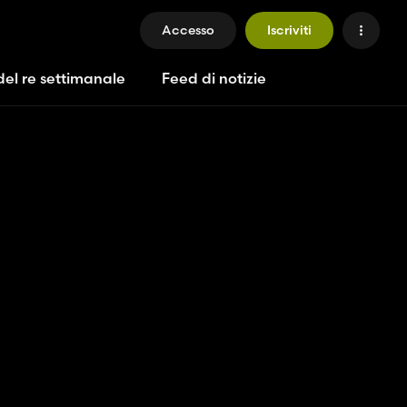
Accesso
Iscriviti
del re settimanale
Feed di notizie