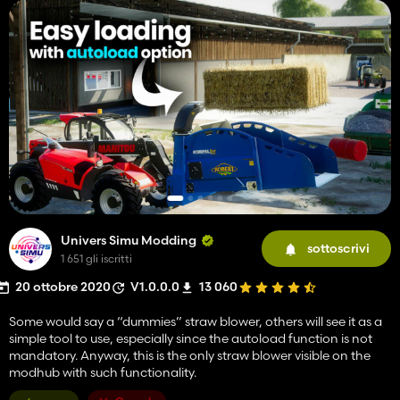
Univers Simu Modding
sottoscrivi
1 651 gli iscritti
20 ottobre 2020
V1.0.0.0
13 060
Some would say a “dummies” straw blower, others will see it as a
simple tool to use, especially since the autoload function is not
mandatory. Anyway, this is the only straw blower visible on the
modhub with such functionality.