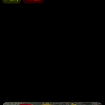
server
Console