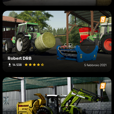
Robert DRB
14 538
5 febbraio 2021