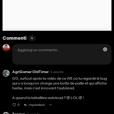
Commenti
4
AgriGamer OldTimer
5 anni fa
GG, surtout après ta vidéo de ce WE où tu regardé le bug
qui y a lorsqu'on charge une botte de paille et qui affiche
herbe, mais c'est innovant l'autoload.
A quand la bétaillère autoload ? 🤣 LOL 🤣 !
0
rispondere