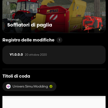
14 i mod
Soffiatori di paglia
Registro delle modifiche
1
20 ottobre 2020
V1.0.0.0
Titoli di coda
Univers Simu Modding