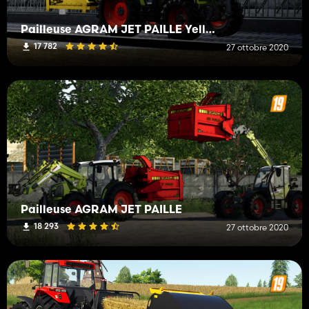
Pailleuse AGRAM JET PAILLE Yellow
17 782
27 ottobre 2020
Pailleuse AGRAM JET PAILLE
18 293
27 ottobre 2020