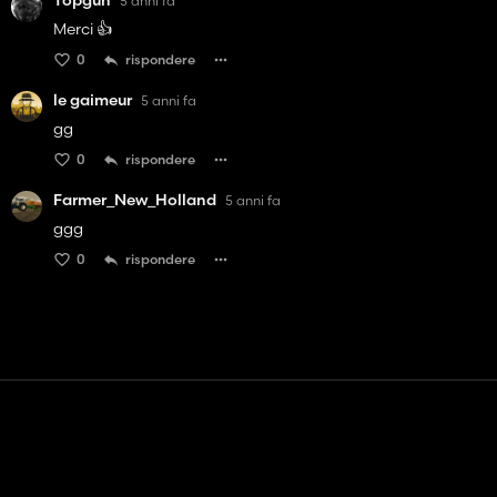
Topgun
5 anni fa
Merci 👍
0
rispondere
le gaimeur
5 anni fa
gg
0
rispondere
Farmer_New_Holland
5 anni fa
ggg
0
rispondere
Contatto