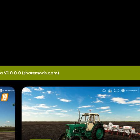
a V1.0.0.0
(sharemods.com)