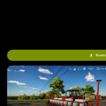
Scaric