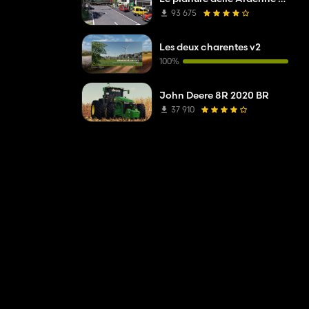
93 675
Les deux charentes v2
100%
John Deere 8R 2020 BR
37 910