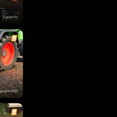
2 giorni fa
 giugno 2021