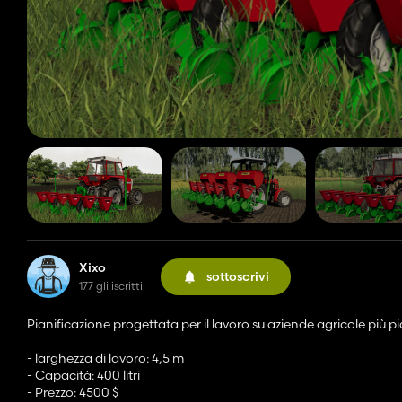
Xixo
sottoscrivi
177 gli iscritti
Pianificazione progettata per il lavoro su aziende agricole più pi
- larghezza di lavoro: 4,5 m
- Capacità: 400 litri
- Prezzo: 4500 $