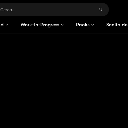
od
Work-In-Progress
Packs
Scelta de