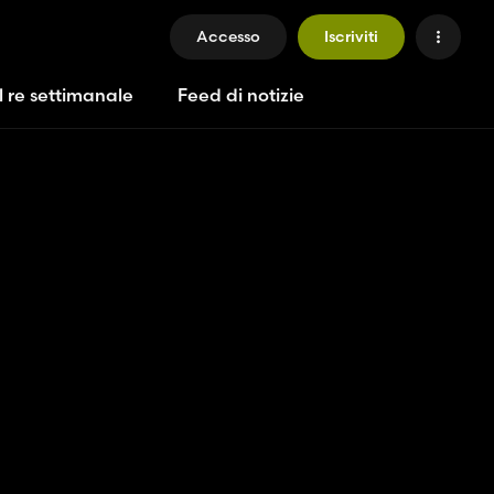
Accesso
Iscriviti
l re settimanale
Feed di notizie