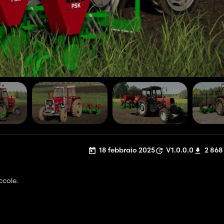
18 febbraio 2025
V1.0.0.0
2 868
ccole.