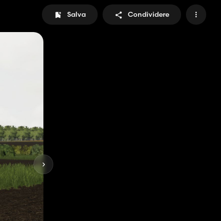
Salva
Condividere