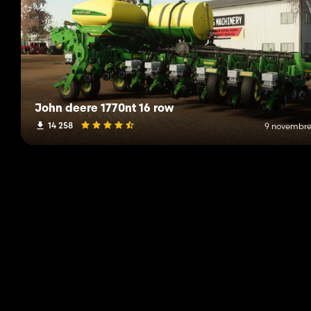
John deere 1770nt 16 row
14 258
9 novembre