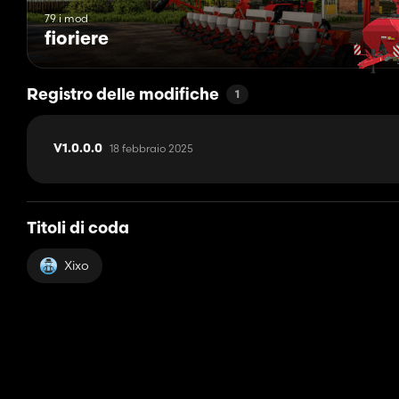
79 i mod
fioriere
Registro delle modifiche
1
18 febbraio 2025
V1.0.0.0
Titoli di coda
Xixo