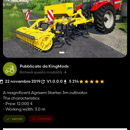
Pubblicato da KingMods
Richiedi questa modalità
22 novembre 2019
V1.0.0.0
5 214
A magnificent Agrisem Startec 3m cultivator.
The characteristics:
- Price: 12.000 €
- Working width: 3.0 m
server
Console