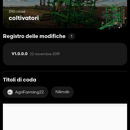
390 i mod
coltivatori
Registro delle modifiche
1
22 novembre 2019
V1.0.0.0
Titoli di coda
Niknab
AgriFarming22