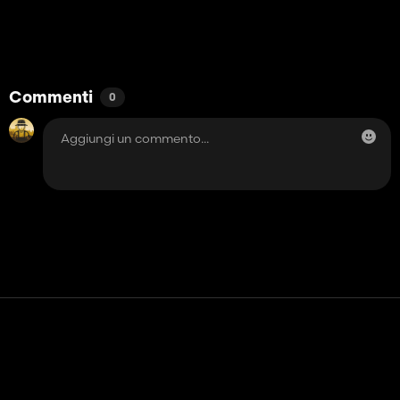
Commenti
0
Contatto
Aiuto