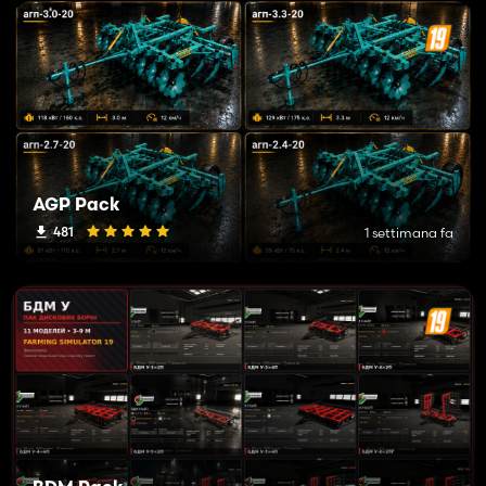
AGP Pack
481
1 settimana fa