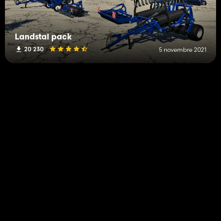
Landstal pack
20 230
5 novembre 2021