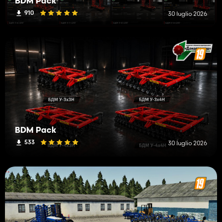
BDM Pack
910
30 luglio 2026
BDM Pack
533
30 luglio 2026