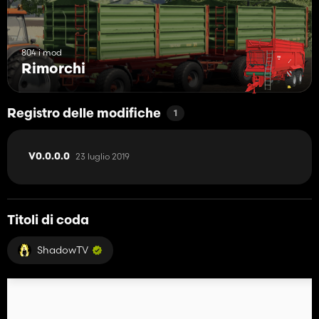
804 i mod
Rimorchi
Registro delle modifiche
1
23 luglio 2019
V0.0.0.0
Titoli di coda
ShadowTV