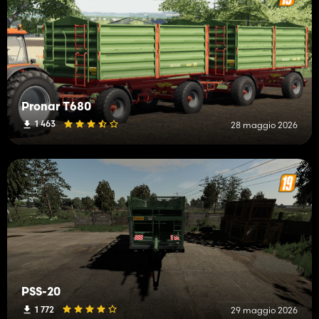
Pronar T680
1 463
28 maggio 2026
PSS-20
1 772
29 maggio 2026