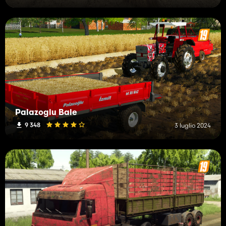
Palazoglu Bale
9 348
3 luglio 2024