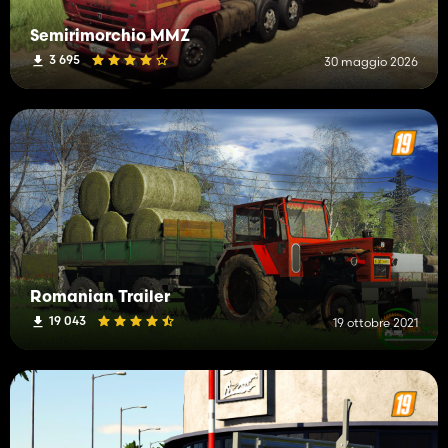
Semirimorchio MMZ
3 695
30 maggio 2026
Romanian Trailer
19 043
19 ottobre 2021