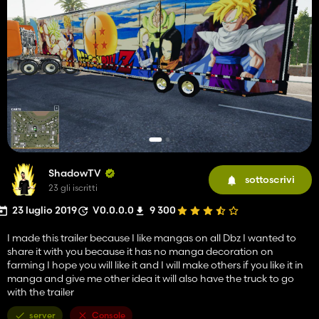
ShadowTV
sottoscrivi
23 gli iscritti
23 luglio 2019
V0.0.0.0
9 300
I made this trailer because I like mangas on all Dbz I wanted to
share it with you because it has no manga decoration on
farming I hope you will like it and I will make others if you like it in
manga and give me other idea it will also have the truck to go
with the trailer
server
Console