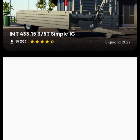
IMT 433.15 3/5T Simple IC
19 392
8 giugno 2022