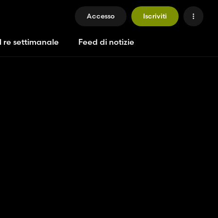
Accesso
Iscriviti
l re settimanale
Feed di notizie