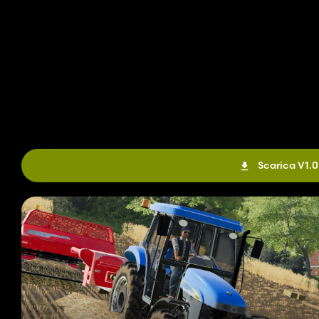
Scarica V1.0