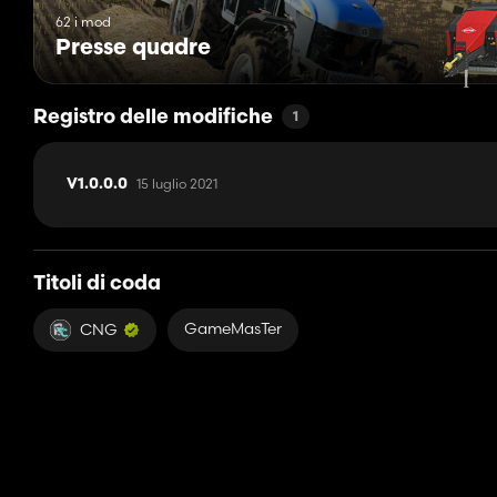
62 i mod
Presse quadre
Registro delle modifiche
1
15 luglio 2021
V1.0.0.0
Titoli di coda
GameMasTer
CNG