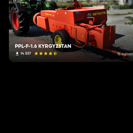
PPL-F-1.6 KYRGYZSTAN
14 337
15 agosto