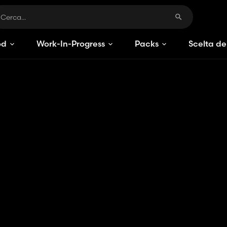
od
Work-In-Progress
Packs
Scelta de