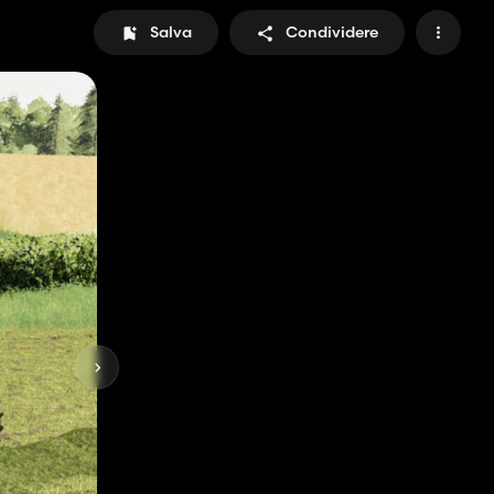
Salva
Condividere