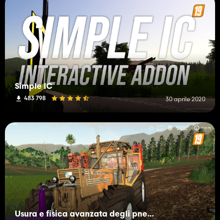
Simple IC
483 798
30 aprile 2020
Usura e fisica avanzata degli pneumatici