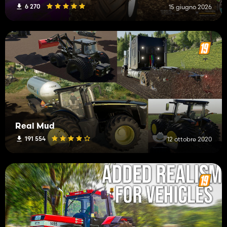
6 270
15 giugno 2026
Real Mud
191 554
12 ottobre 2020