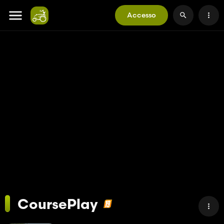
Accesso
CoursePlay