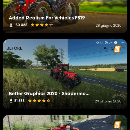
Added Realism For Vehicles FS19
150 068
28 giugno 2020
Better Graphics 2020 - Shadermod Real
81 535
29 ottobre 2020