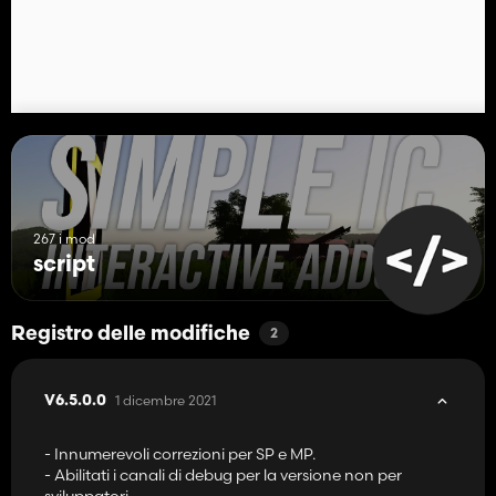
267 i mod
script
Registro delle modifiche
2
1 dicembre 2021
V6.5.0.0
- Innumerevoli correzioni per SP e MP.
- Abilitati i canali di debug per la versione non per
sviluppatori.