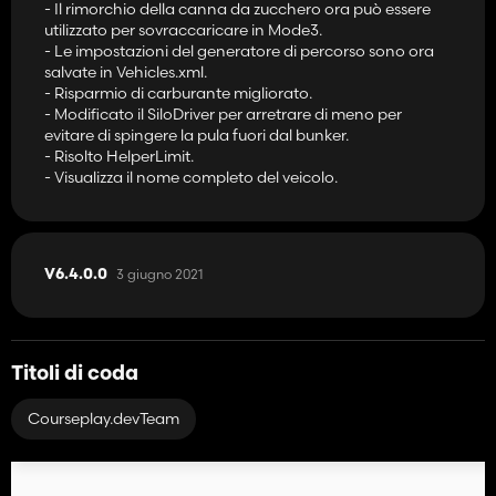
- Il rimorchio della canna da zucchero ora può essere
utilizzato per sovraccaricare in Mode3.
- Le impostazioni del generatore di percorso sono ora
salvate in Vehicles.xml.
- Risparmio di carburante migliorato.
- Modificato il SiloDriver per arretrare di meno per
evitare di spingere la pula fuori dal bunker.
- Risolto HelperLimit.
- Visualizza il nome completo del veicolo.
3 giugno 2021
V6.4.0.0
Titoli di coda
Courseplay.devTeam