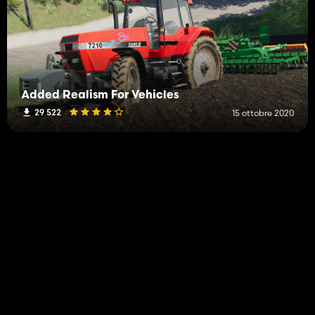
Added Realism For Vehicles
29 522
15 ottobre 2020