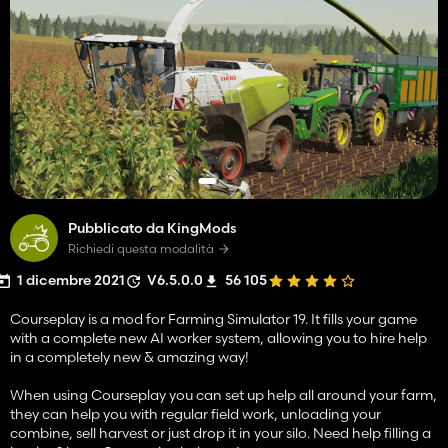
Pubblicato da KingMods
Richiedi questa modalità
1 dicembre 2021
V6.5.0.0
56 105
Courseplay is a mod for Farming Simulator 19. It fills your game
with a complete new AI worker system, allowing you to hire help
in a completely new & amazing way!
When using Courseplay you can set up help all around your farm,
they can help you with regular field work, unloading your
combine, sell harvest or just drop it in your silo. Need help filling a