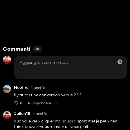
Commenti
10
Neofire
4 anni fa
il y auras une conversion vers le 22 ?
0
rispondere
Julien18
4 anni fa
quand je veux cliquer ma souris disparait et je peux rien
faire, pouvez-vous m'aider s'il vous plaît