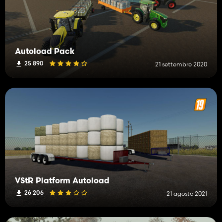
Autoload Pack
25 890
21 settembre 2020
VStR Platform Autoload
26 206
21 agosto 2021