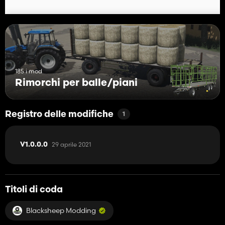
185 i mod
Rimorchi per balle/piani
Registro delle modifiche
1
29 aprile 2021
V1.0.0.0
Titoli di coda
Blacksheep Modding