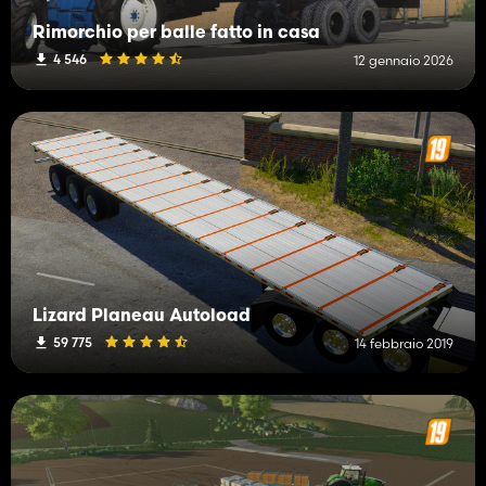
Rimorchio per balle fatto in casa
4 546
12 gennaio 2026
Lizard Planeau Autoload
59 775
14 febbraio 2019