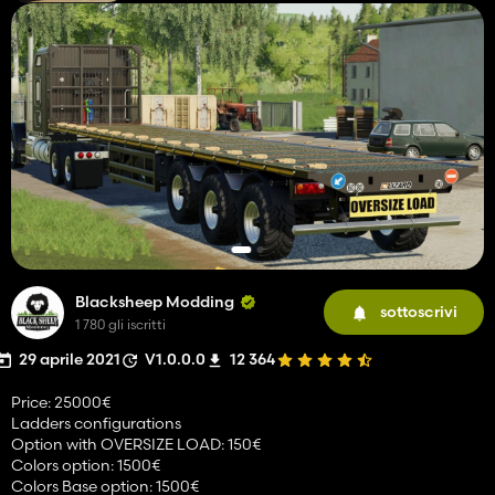
Blacksheep Modding
sottoscrivi
1 780 gli iscritti
29 aprile 2021
V1.0.0.0
12 364
Price: 25000€
Ladders configurations
Option with OVERSIZE LOAD: 150€
Colors option: 1500€
Colors Base option: 1500€