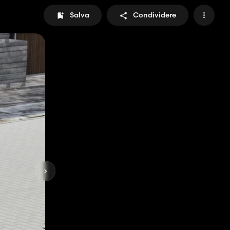
Salva
Condividere