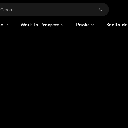
od
Work-In-Progress
Packs
Scelta de