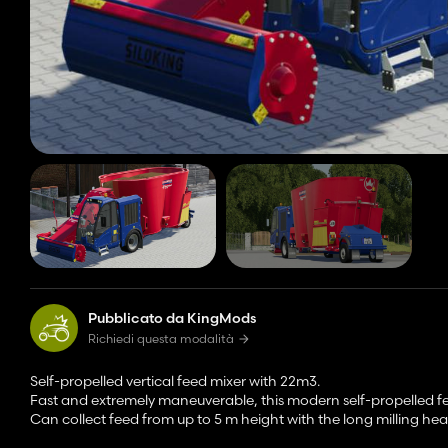
Pubblicato da KingMods
Richiedi questa modalità
Self-propelled vertical feed mixer with 22m3.
Fast and extremely maneuverable, this modern self-propelled fee
Can collect feed from up to 5 m height with the long milling he