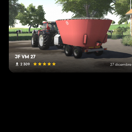
JF VM 27
2 309
27 dicembre