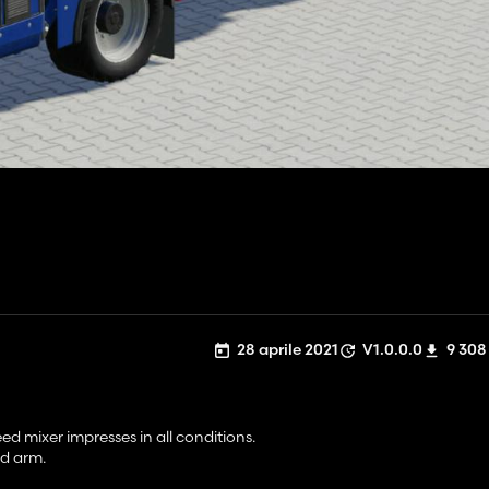
28 aprile 2021
V1.0.0.0
9 308
d mixer impresses in all conditions.
ad arm.