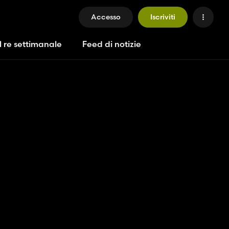
Accesso
Iscriviti
l re settimanale
Feed di notizie