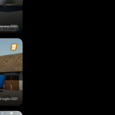
 marzo 2020
4 luglio 2021