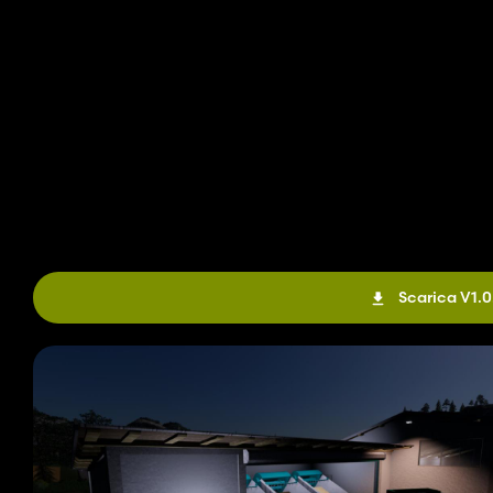
Scarica V1.0