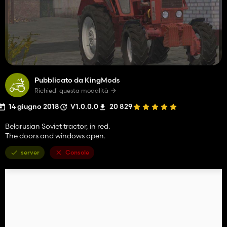
Pubblicato da KingMods
Richiedi questa modalità
14 giugno 2018
V1.0.0.0
20 829
Belarusian Soviet tractor, in red.
The doors and windows open.
server
Console