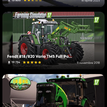
13 800
16 aprile 2023
Fendt 818/820 Vario TMS Full Pack
19 734
9 novembre 2018