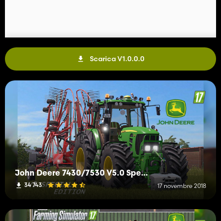
Scarica V1.0.0.0
John Deere 7430/7530 V5.0 Special Full
34 743
17 novembre 2018