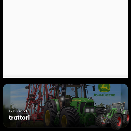
1 775 i mod
trattori