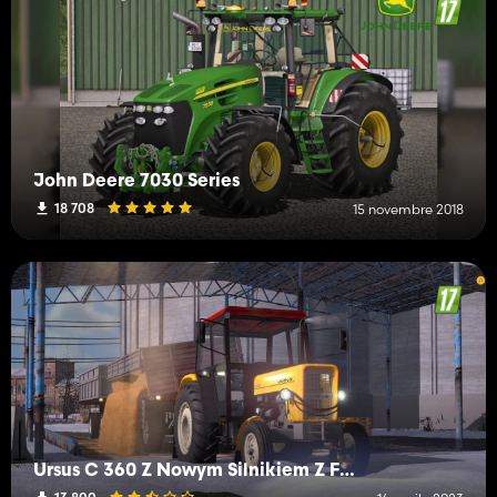
John Deere 7030 Series
18 708
15 novembre 2018
Ursus C 360 Z Nowym Silnikiem Z FS 19