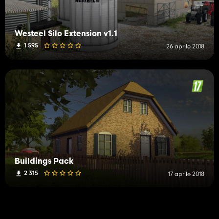
Westeel Silo Extension v1.1
1 595
26 aprile 2018
Buildings Pack
2 315
17 aprile 2018