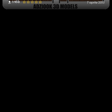
1 930
7 aprile 2018