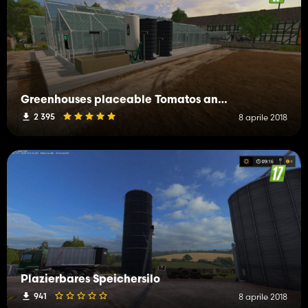
Greenhouses placeable Tomatos and Cocumber (Update) + Paprika
2 395
8 aprile 2018
Plazierbares Speichersilo
941
8 aprile 2018