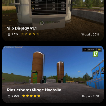
Silo Display v1.1
1 794
10 aprile 2018
Plazierbares Silage Hochsilo
2 008
8 aprile 2018