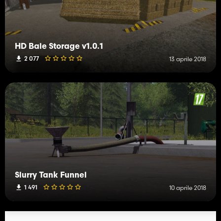
HD Bale Storage v1.0.1
2 077
13 aprile 2018
Slurry Tank Funnel
1 491
10 aprile 2018