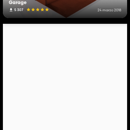
Garage
5 307
24 marzo 2018