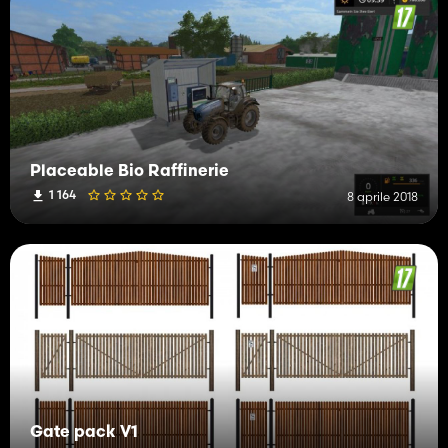
Placeable Bio Raffinerie
1 164
8 aprile 2018
Gate pack V1