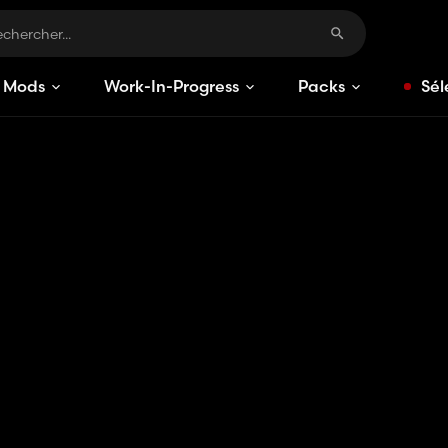
Mods
Work-In-Progress
Packs
Sél