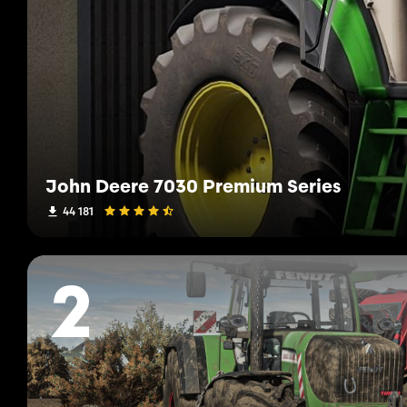
John Deere 7030 Premium Series
44 181
2