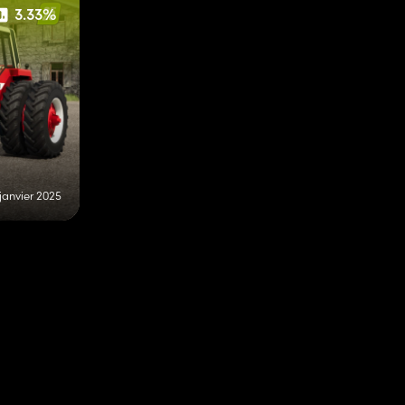
3.33%
 janvier 2025