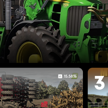
15.58%
3