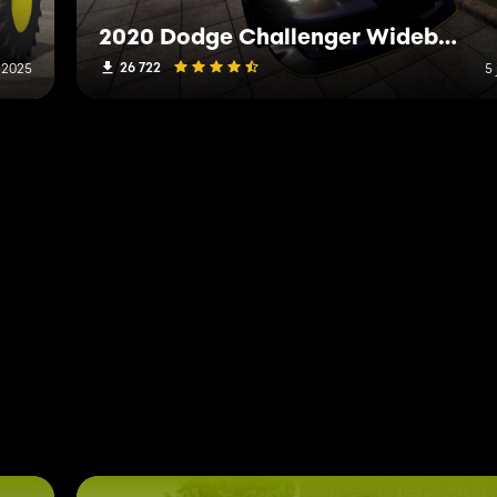
2020 Dodge Challenger Widebody
26 722
r 2025
5