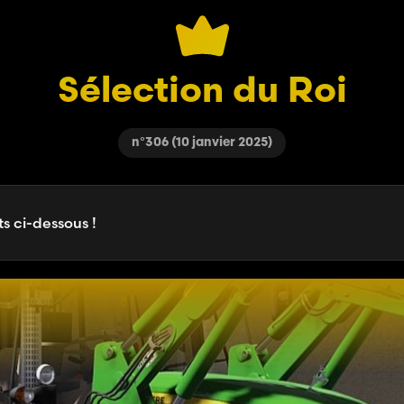
Sélection du Roi
n°306 (10 janvier 2025)
s ci-dessous !