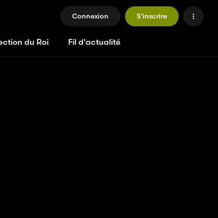
Connexion
S'inscrire
ection du Roi
Fil d'actualité