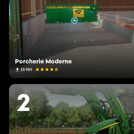
Porcherie Moderne
23 959
2