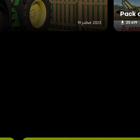
Pack 
25 619
19 juillet 2023