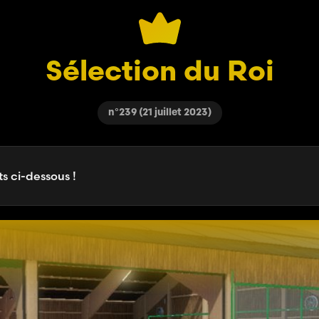
Sélection du Roi
n°239 (21 juillet 2023)
s ci-dessous !