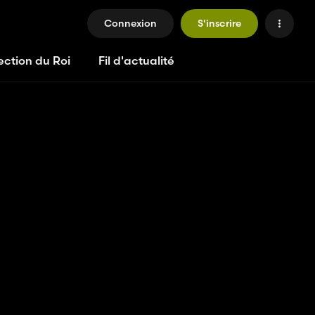
Connexion
S'inscrire
ection du Roi
Fil d'actualité