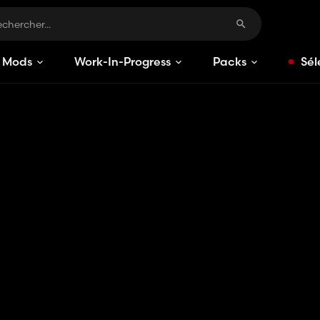
Mods
Work-In-Progress
Packs
Sél