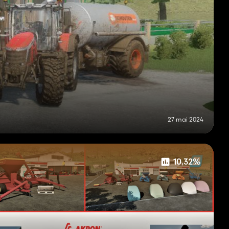
27 mai 2024
10.32%