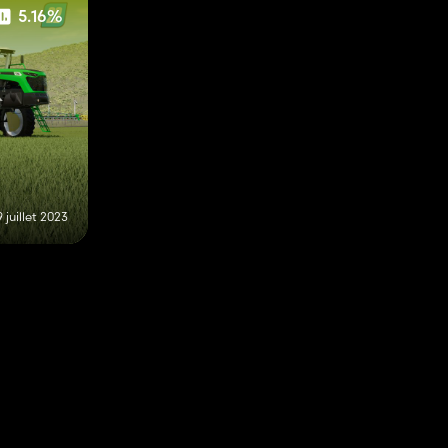
5.16%
9 juillet 2023