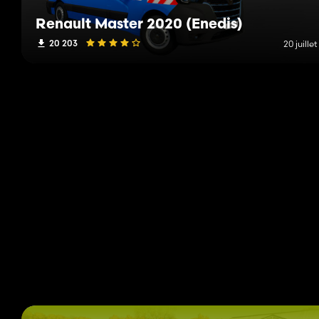
Renault Master 2020 (Enedis)
20 203
20 juille