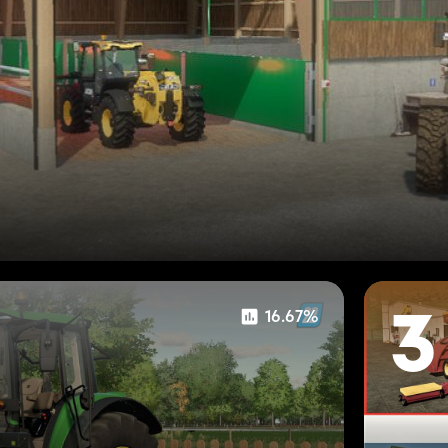
16.67%
3