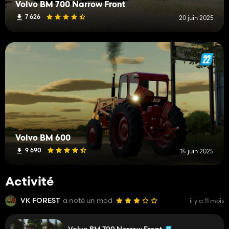
Volvo BM 700 Narrow Front
7 626
20 juin 2025
Volvo BM 600
9 690
14 juin 2025
Activité
VK FOREST
a noté un mod
il y a 11 mois
Volvo BM 700 Narrow Front