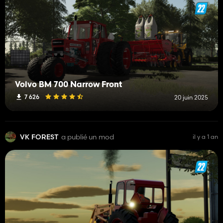
Volvo BM 700 Narrow Front
7 626
20 juin 2025
VK FOREST
a publié un mod
il y a 1 an