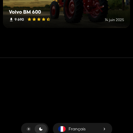
Volvo BM 600
9 690
14 juin 2025
Contact
Aide
Conditions générales d'utilisation
Politique de confidentialité
Gérer les cookies
Français