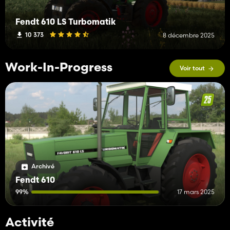
Fendt 610 LS Turbomatik
10 373
8 décembre 2025
Work-In-Progress
Voir tout
Archivé
Fendt 610
99%
17 mars 2025
Activité