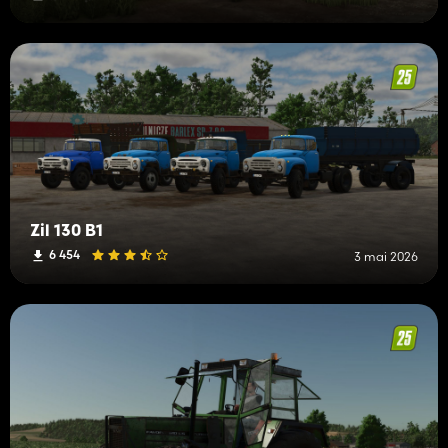
Zil 130 B1
6 454
3 mai 2026