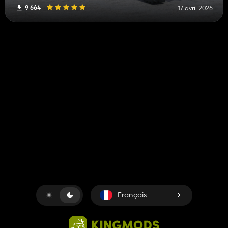
9 664
17 avril 2026
Contact
Aide
Conditions générales d'utilisation
Politique de confidentialité
Gérer les cookies
Français