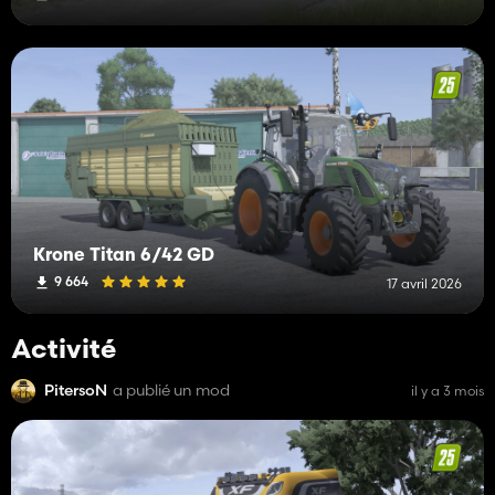
Krone Titan 6/42 GD
9 664
17 avril 2026
Activité
PitersoN
a publié un mod
il y a 3 mois