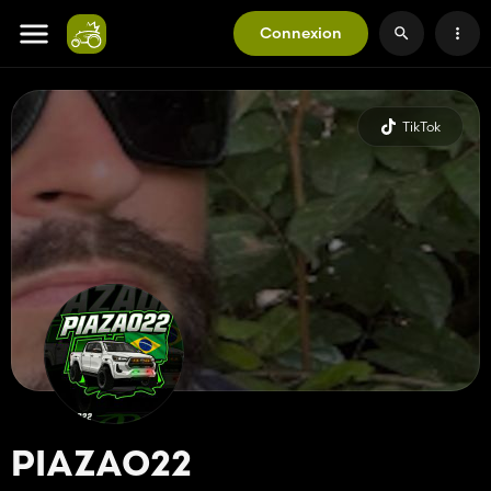
Connexion
TikTok
PIAZAO22