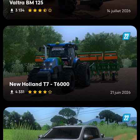
Valtra BM 125
3 134
14 juillet 2026
New Holland T7 - T6000
4 331
21 juin 2026