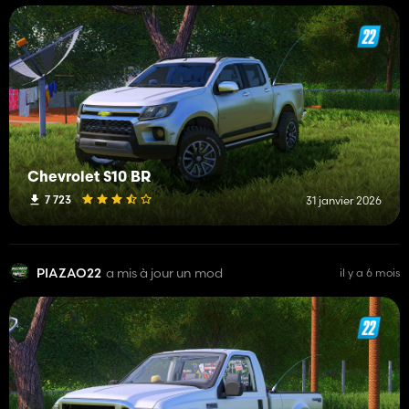
Chevrolet S10 BR
7 723
31 janvier 2026
PIAZAO22
a mis à jour un mod
il y a 6 mois