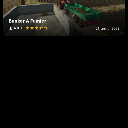
Bunker À Fumier
4 017
21 janvier 2025
Contact
Aide
Conditions générales d'utilisation
Politique de confidentialité
Gérer les cookies