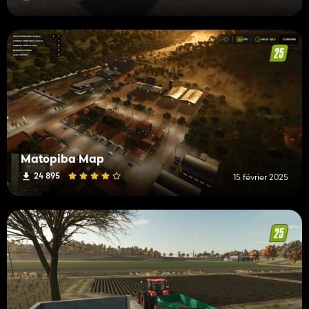
Matopiba Map
24 895
15 février 2025