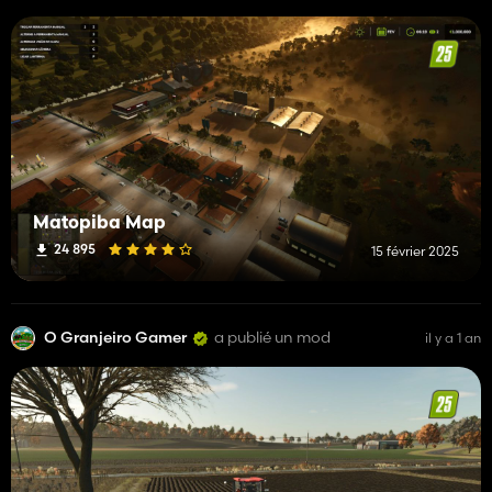
Matopiba Map
24 895
15 février 2025
O Granjeiro Gamer
a publié un mod
il y a 1 an