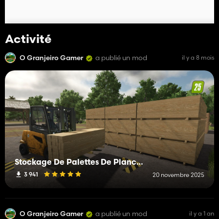
Activité
O Granjeiro Gamer
a publié un mod
il y a 8 mois
Stockage De Palettes De Planches, Planches Épaisses Et Poutres En Bois.
3 941
20 novembre 2025
O Granjeiro Gamer
a publié un mod
il y a 1 an