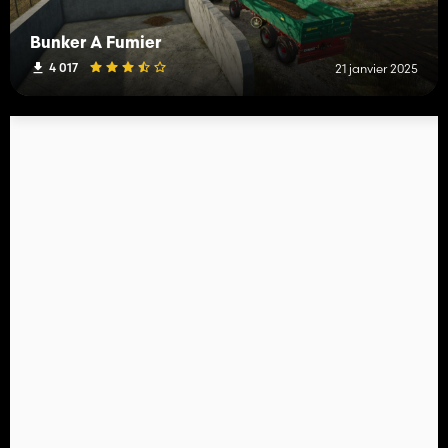
Bunker À Fumier
4 017
21 janvier 2025