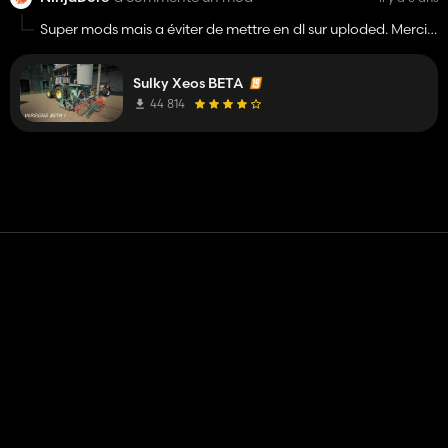
Super mods mais a éviter de mettre en dl sur uploded. Merci
de votre compréhension.
Sulky Xeos BETA
44 814
Contact
Aide
Conditions générales d'utilisation
Politique de confidentialité
Gérer les cookies